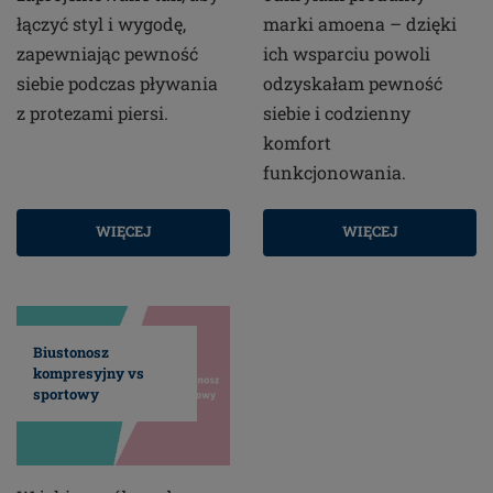
łączyć styl i wygodę,
marki amoena – dzięki
zapewniając pewność
ich wsparciu powoli
siebie podczas pływania
odzyskałam pewność
z protezami piersi.
siebie i codzienny
komfort
funkcjonowania.
WIĘCEJ
WIĘCEJ
Biustonosz
kompresyjny vs
sportowy