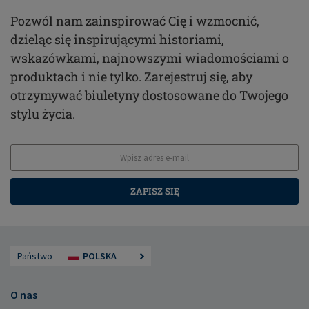
Pozwól nam zainspirować Cię i wzmocnić,
dzieląc się inspirującymi historiami,
wskazówkami, najnowszymi wiadomościami o
produktach i nie tylko. Zarejestruj się, aby
otrzymywać biuletyny dostosowane do Twojego
stylu życia.
ZAPISZ SIĘ
Państwo
POLSKA
O nas