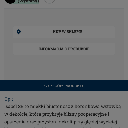
(Wybrany)
KUP W SKLEPIE
INFORMACJA O PRODUKCIE
SZCZEGÓŁY PRODUKTU
Opis
Isabel SB to miękki biustonosz z koronkową wstawką
w dekolcie, która przykryje blizny pooperacyjne i
oparzenia oraz przysłoni dekolt przy głębiej wyciętej