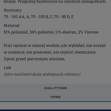
bluzce. Wygodny biustonosz na cienkich ramiączkach.
Rozmiary
75 - 100 AA, A; 75 - 105 B, C; 75 - 95 D, E
Materiał
51% poliamid, 36% poliester, 11% elastan, 2% Viscose
Prać ręcznie w zimnej wodzie, nie wybielać, nie suszyć
w suszarce, nie prasować, nie czyścić chemicznie.
Uprać przed pierwszym użyciem.
Link
/pl/o-nas/instrukcje-pielegnacji-odziezy/
ZADAJ PYTANIE
OPINIE