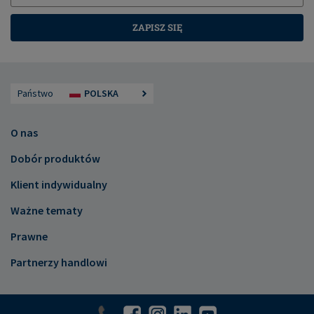
ZAPISZ SIĘ
Państwo
POLSKA
O nas
Dobór produktów
Klient indywidualny
Ważne tematy
Prawne
Partnerzy handlowi