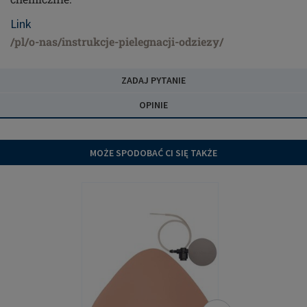
Link
/pl/o-nas/instrukcje-pielegnacji-odziezy/
ZADAJ PYTANIE
OPINIE
MOŻE SPODOBAĆ CI SIĘ TAKŻE