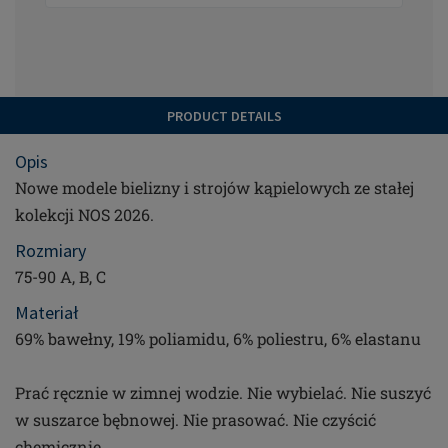
PRODUCT DETAILS
Opis
Nowe modele bielizny i strojów kąpielowych ze stałej
kolekcji NOS 2026.
Rozmiary
75-90 A, B, C
Materiał
69% bawełny, 19% poliamidu, 6% poliestru, 6% elastanu
Prać ręcznie w zimnej wodzie. Nie wybielać. Nie suszyć
w suszarce bębnowej. Nie prasować. Nie czyścić
chemicznie.