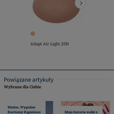
Adapt Air Light 2SN
Floria - 
Powiązane artykuły
Wybrane dla Ciebie
Modne, Wygodne
Kostiumy Kąpielowe
Moja historia walki z