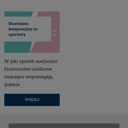
Biustonosz
kompresyjny vs
sportowy
W jaki sposób medyczne
biustonosze uciskowe
znacząco wspomagają
gojenie
WIĘCEJ