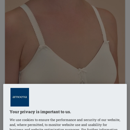
Your privacy is important to us.
We use cookies to ensure the performance and security of our website,
and, where permitted, to monitor website use and usability for
business and website optimization purposes. For further information