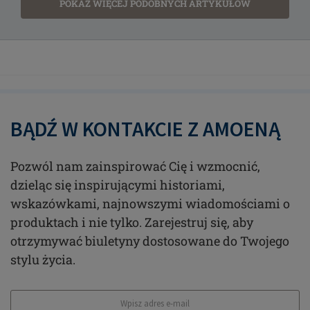
POKAŻ WIĘCEJ PODOBNYCH ARTYKUŁÓW
BĄDŹ W KONTAKCIE Z AMOENĄ
Pozwól nam zainspirować Cię i wzmocnić,
dzieląc się inspirującymi historiami,
wskazówkami, najnowszymi wiadomościami o
produktach i nie tylko. Zarejestruj się, aby
otrzymywać biuletyny dostosowane do Twojego
stylu życia.