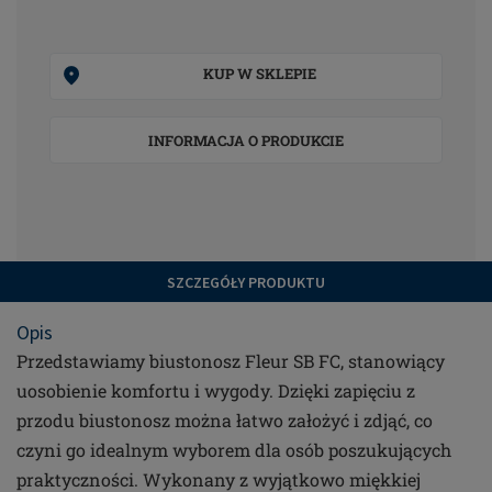
KUP W SKLEPIE
INFORMACJA O PRODUKCIE
SZCZEGÓŁY PRODUKTU
Opis
Przedstawiamy biustonosz Fleur SB FC, stanowiący
uosobienie komfortu i wygody. Dzięki zapięciu z
przodu biustonosz można łatwo założyć i zdjąć, co
czyni go idealnym wyborem dla osób poszukujących
praktyczności. Wykonany z wyjątkowo miękkiej