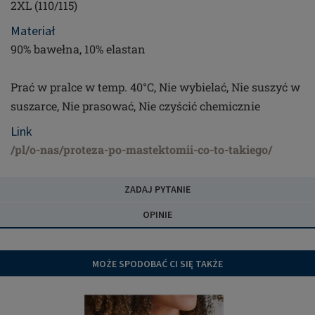
2XL (110/115)
Materiał
90% bawełna, 10% elastan
Prać w pralce w temp. 40°C, Nie wybielać, Nie suszyć w
suszarce, Nie prasować, Nie czyścić chemicznie
Link
/pl/o-nas/proteza-po-mastektomii-co-to-takiego/
ZADAJ PYTANIE
OPINIE
MOŻE SPODOBAĆ CI SIĘ TAKŻE