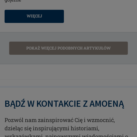
WIĘCEJ
POKAŻ WIĘCEJ PODOBNYCH ARTYKUŁÓW
BĄDŹ W KONTAKCIE Z AMOENĄ
Pozwól nam zainspirować Cię i wzmocnić,
dzieląc się inspirującymi historiami,
wskazówkami, najnowszymi wiadomościami o