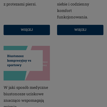
z protezami piersi.
siebie i codzienny
komfort
funkcjonowania.
WIĘCEJ
WIĘCEJ
Biustonosz
kompresyjny vs
sportowy
W jaki sposób medyczne
biustonosze uciskowe
znacząco wspomagają
gojenie