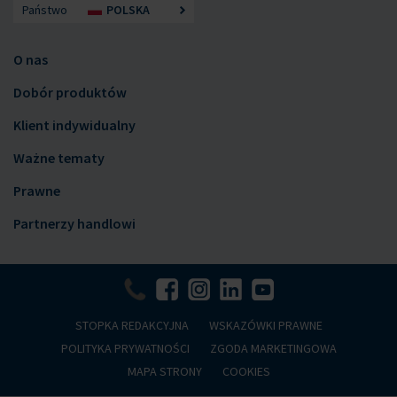
Państwo
POLSKA
O nas
Dobór produktów
Klient indywidualny
Ważne tematy
Prawne
Partnerzy handlowi
STOPKA REDAKCYJNA
WSKAZÓWKI PRAWNE
POLITYKA PRYWATNOŚCI
ZGODA MARKETINGOWA
MAPA STRONY
COOKIES