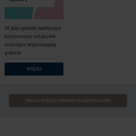
W jaki sposób medyczne
biustonosze uciskowe
znacząco wspomagają
gojenie
WIĘCEJ
POKAŻ WIĘCEJ PODOBNYCH ARTYKUŁÓW