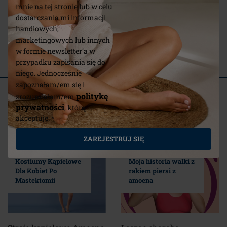
mnie na tej stronie lub w celu
dostarczania mi informacji
Frances - miękki
handlowych,
biustonosz pooperacyjny
marketingowych lub innych
w formie newsletter’a w
(29)
przypadku zapisania się do
niego. Jednocześnie
zapoznałam/em się i
Powiązane artykuły
politykę
zrozumiałam/em
prywatności
, którą
Wybrane dla Ciebie
akceptuję. *
ZAREJESTRUJ SIĘ
Modne, Wygodne
Kostiumy Kąpielowe
Moja historia walki z
Dla Kobiet Po
rakiem piersi z
Mastektomii
amoena