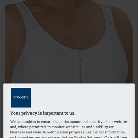
Your privacy is important to us.
We use cookies to ensure the performance and security of our website,
and, where permitted, to monitor website use and usability for
business and website optimization purposes. For further information
on the cookies we use, please click on "Cookie Settings".
Cookie Policy