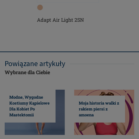
Adapt Air Light 2SN
Brooke -
fiszbin
Powiązane artykuły
Wybrane dla Ciebie
Modne, Wygodne
Kostiumy Kąpielowe
Moja historia walki z
Dla Kobiet Po
rakiem piersi z
Mastektomii
amoena