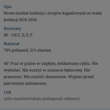
Opis
Nowe modele bielizny i strojów kąpielowych ze stałej
kolekcji NOS 2026.
Rozmiary
85 - 115 C, D, E, F
Materiał
79% poliamid, 21% elastan
40° Prać w pralce w ciepłym, delikatnym cyklu. Nie
wybielać. Nie suszyć w suszarce bębnowej. Nie
prasować. Nie czyścić chemicznie. Wyprać przed
pierwszym założeniem.
Link
/pl/o-nas/instrukcje-pielegnacji-odziezy/