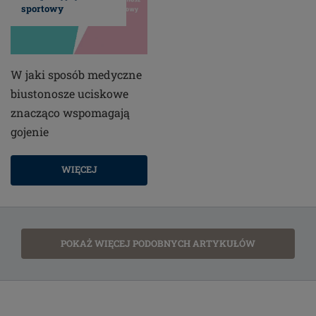
sportowy
W jaki sposób medyczne
biustonosze uciskowe
znacząco wspomagają
gojenie
WIĘCEJ
POKAŻ WIĘCEJ PODOBNYCH ARTYKUŁÓW