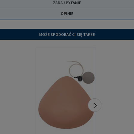
ZADAJ PYTANIE
OPINIE
MOŻE SPODOBAĆ CI SIĘ TAKŻE