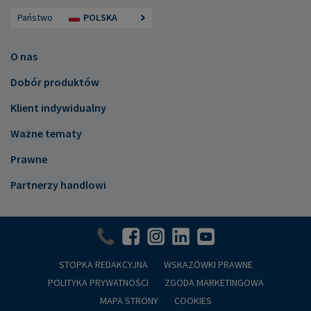
Państwo
POLSKA
O nas
Dobór produktów
Klient indywidualny
Ważne tematy
Prawne
Partnerzy handlowi
STOPKA REDAKCYJNA
WSKAZÓWKI PRAWNE
POLITYKA PRYWATNOŚCI
ZGODA MARKETINGOWA
MAPA STRONY
COOKIES