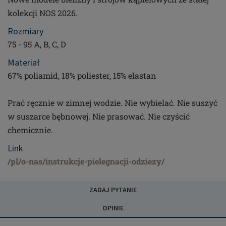
kolekcji NOS 2026.
Rozmiary
75 - 95 A, B, C, D
Materiał
67% poliamid, 18% poliester, 15% elastan
Prać ręcznie w zimnej wodzie. Nie wybielać. Nie suszyć
w suszarce bębnowej. Nie prasować. Nie czyścić
chemicznie.
Link
/pl/o-nas/instrukcje-pielegnacji-odziezy/
ZADAJ PYTANIE
OPINIE