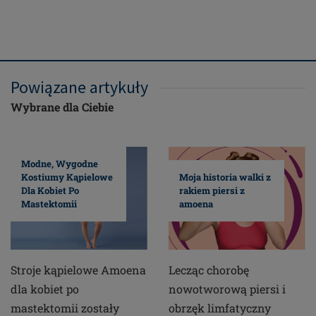
Powiązane artykuły
Wybrane dla Ciebie
Modne, Wygodne
Kostiumy Kąpielowe
Moja historia walki z
Dla Kobiet Po
rakiem piersi z
Mastektomii
amoena
Stroje kąpielowe Amoena
Lecząc chorobę
dla kobiet po
nowotworową piersi i
mastektomii zostały
obrzęk limfatyczny