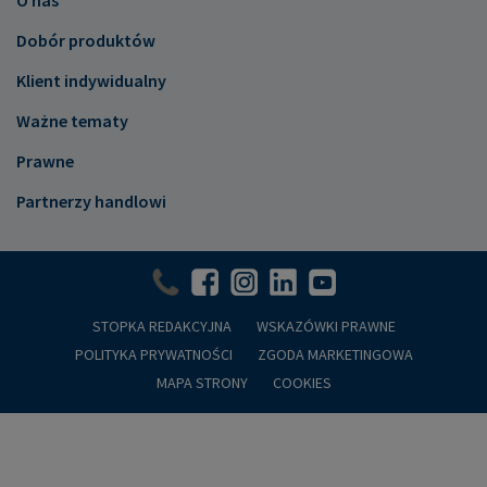
O nas
Dobór produktów
Klient indywidualny
Ważne tematy
Prawne
Partnerzy handlowi
STOPKA REDAKCYJNA
WSKAZÓWKI PRAWNE
POLITYKA PRYWATNOŚCI
ZGODA MARKETINGOWA
MAPA STRONY
COOKIES