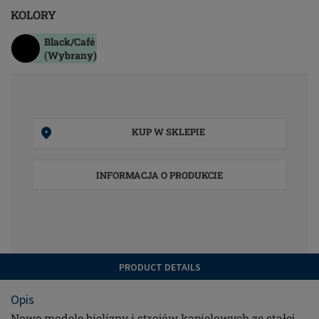
KOLORY
Black/café
(Wybrany)
KUP W SKLEPIE
INFORMACJA O PRODUKCIE
PRODUCT DETAILS
Opis
Nowe modele bielizny i strojów kąpielowych ze stałej