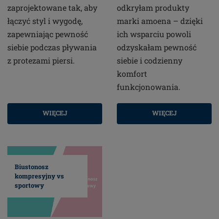
zaprojektowane tak, aby
odkryłam produkty
łączyć styl i wygodę,
marki amoena – dzięki
zapewniając pewność
ich wsparciu powoli
siebie podczas pływania
odzyskałam pewność
z protezami piersi.
siebie i codzienny
komfort
funkcjonowania.
WIĘCEJ
WIĘCEJ
Biustonosz
kompresyjny vs
sportowy