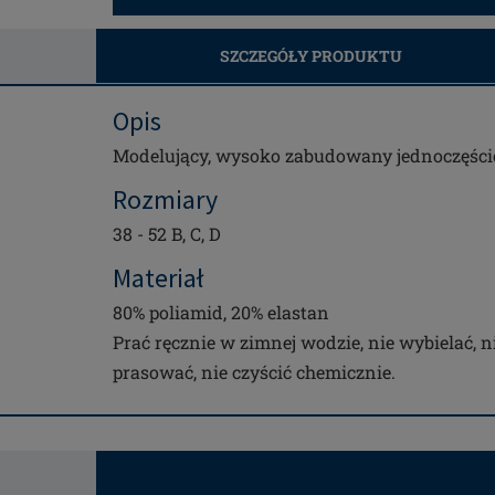
SZCZEGÓŁY PRODUKTU
Opis
Modelujący, wysoko zabudowany jednoczęśc
Rozmiary
38 - 52 B, C, D
Materiał
80% poliamid, 20% elastan
Prać ręcznie w zimnej wodzie, nie wybielać, n
prasować, nie czyścić chemicznie.