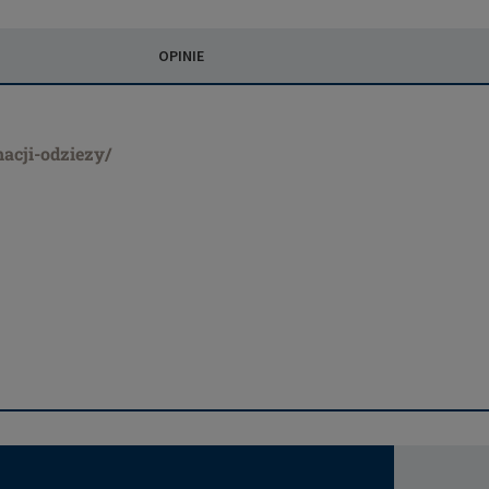
OPINIE
nacji-odziezy/