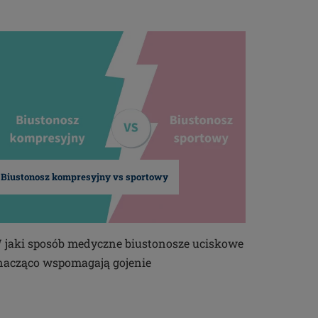
Biustonosz kompresyjny vs sportowy
 jaki sposób medyczne biustonosze uciskowe
nacząco wspomagają gojenie