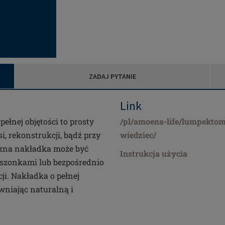
ZADAJ PYTANIE
Link
ełnej objętości to prosty
/pl/amoena-life/lumpektom
i, rekonstrukcji, bądź przy
wiedziec/
czna nakładka może być
Instrukcja użycia
eszonkami lub bezpośrednio
ji. Nakładka o pełnej
wniając naturalną i