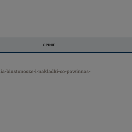
OPINIE
ia-biustonosze-i-nakladki-co-powinnas-