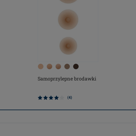
Samoprzylepne brodawki
(4)