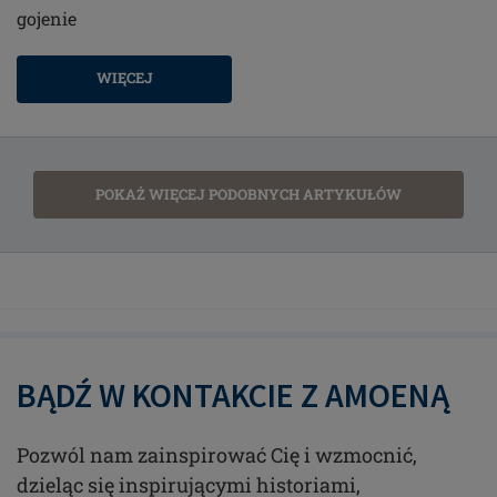
gojenie
WIĘCEJ
POKAŻ WIĘCEJ PODOBNYCH ARTYKUŁÓW
BĄDŹ W KONTAKCIE Z AMOENĄ
Pozwól nam zainspirować Cię i wzmocnić,
dzieląc się inspirującymi historiami,