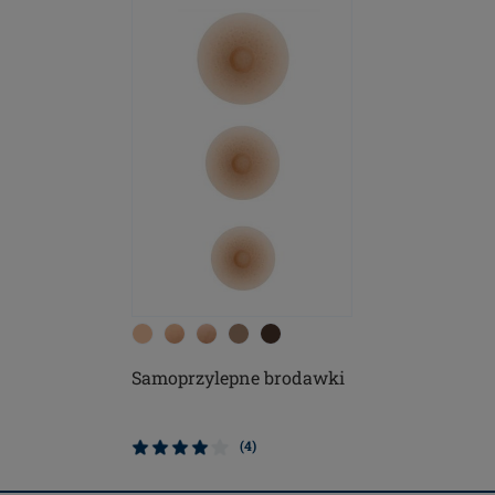
Samoprzylepne brodawki
(4)