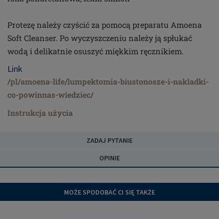
Protezę należy czyścić za pomocą preparatu Amoena
Soft Cleanser. Po wyczyszczeniu należy ją spłukać
wodą i delikatnie osuszyć miękkim ręcznikiem.
Link
/pl/amoena-life/lumpektomia-biustonosze-i-nakladki-
co-powinnas-wiedziec/
Instrukcja użycia
ZADAJ PYTANIE
OPINIE
MOŻE SPODOBAĆ CI SIĘ TAKŻE