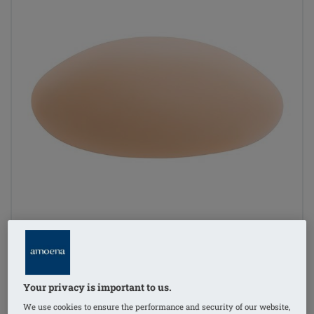
Your privacy is important to us.
1
/
3
We use cookies to ensure the performance and security of our website,