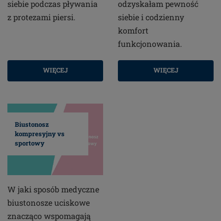
siebie podczas pływania
odzyskałam pewność
z protezami piersi.
siebie i codzienny
komfort
funkcjonowania.
WIĘCEJ
WIĘCEJ
Biustonosz
kompresyjny vs
sportowy
W jaki sposób medyczne
biustonosze uciskowe
znacząco wspomagają