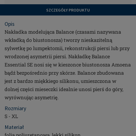
SZCZEGÓŁY PRODUKTU
Opis
Nakładka modelująca Balance (czasami nazywana
wkładką do biustonosza) tworzy nieskazitelną
sylwetkę po lumpektomii, rekonstrukcji piersi lub przy
wrodzonej asymetrii piersi. Nakładkę Balance
Essential SE nosi się w kieszonce biustonosza Amoena
bądź bezpośrednio przy skórze. Balance zbudowana
jest z bardzo miękkiego silikonu, umieszczona w
dolnej części mieseczki idealnie unosi pierś do góry,
wyrównując asymetrię.
Rozmiary
S - XL
Materiał
folia poliuretanowa, lekki silikon