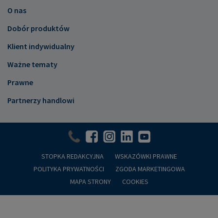
O nas
Dobór produktów
Klient indywidualny
Ważne tematy
Prawne
Partnerzy handlowi
STOPKA REDAKCYJNA
WSKAZÓWKI PRAWNE
POLITYKA PRYWATNOŚCI
ZGODA MARKETINGOWA
MAPA STRONY
COOKIES