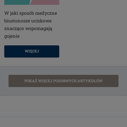
W jaki sposób medyczne
biustonosze uciskowe
znacząco wspomagają
gojenie
WIĘCEJ
POKAŻ WIĘCEJ PODOBNYCH ARTYKUŁÓW