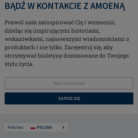
BĄDŹ W KONTAKCIE Z AMOENĄ
Pozwól nam zainspirować Cię i wzmocnić,
dzieląc się inspirującymi historiami,
wskazówkami, najnowszymi wiadomościami o
produktach i nie tylko. Zarejestruj się, aby
otrzymywać biuletyny dostosowane do Twojego
stylu życia.
ZAPISZ SIĘ
Państwo
POLSKA