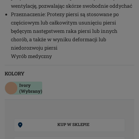
wentylację, pozwalając skórze swobodnie oddychać
Przeznaczenie: Protezy piersi są stosowane po
częściowym lub całkowitym usunięciu piersi
będęcym następstwem raka piersi lub innych
chorób, a także w wyniku deformacji lub
niedorozwoju piersi
Wyrób medyczny
KOLORY
Ivory
(Wybrany)
KUP W SKLEPIE