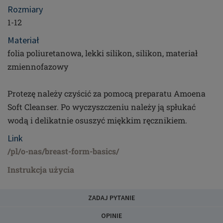
Rozmiary
1-12
Materiał
folia poliuretanowa, lekki silikon, silikon, materiał
zmiennofazowy
Protezę należy czyścić za pomocą preparatu Amoena
Soft Cleanser. Po wyczyszczeniu należy ją spłukać
wodą i delikatnie osuszyć miękkim ręcznikiem.
Link
/pl/o-nas/breast-form-basics/
Instrukcja użycia
ZADAJ PYTANIE
OPINIE