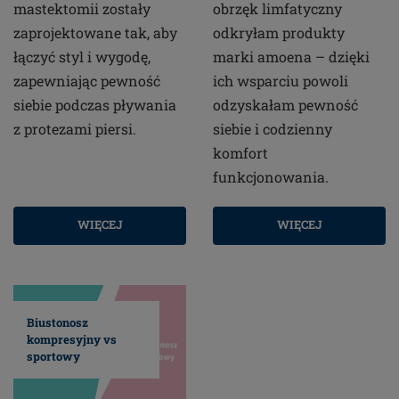
mastektomii zostały
obrzęk limfatyczny
zaprojektowane tak, aby
odkryłam produkty
łączyć styl i wygodę,
marki amoena – dzięki
zapewniając pewność
ich wsparciu powoli
siebie podczas pływania
odzyskałam pewność
z protezami piersi.
siebie i codzienny
komfort
funkcjonowania.
WIĘCEJ
WIĘCEJ
Biustonosz
kompresyjny vs
sportowy