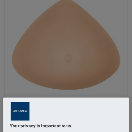
Your privacy is important to us.
1
/
4