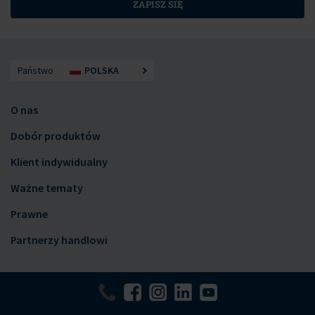
ZAPISZ SIĘ
Państwo
POLSKA
O nas
Dobór produktów
Klient indywidualny
Ważne tematy
Prawne
Partnerzy handlowi