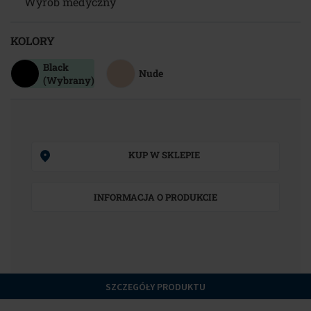
Wyrób medyczny
KOLORY
Black
Nude
(Wybrany)
KUP W SKLEPIE
INFORMACJA O PRODUKCIE
SZCZEGÓŁY PRODUKTU