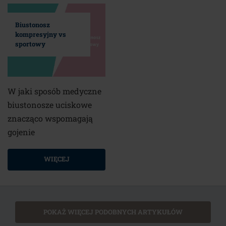
Biustonosz
kompresyjny vs
sportowy
W jaki sposób medyczne
biustonosze uciskowe
znacząco wspomagają
gojenie
WIĘCEJ
POKAŻ WIĘCEJ PODOBNYCH ARTYKUŁÓW