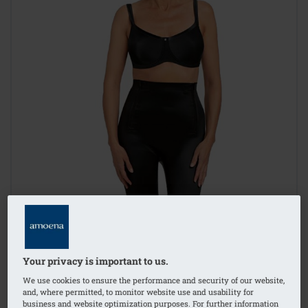
Your privacy is important to us.
We use cookies to ensure the performance and security of our website,
and, where permitted, to monitor website use and usability for
business and website optimization purposes. For further information