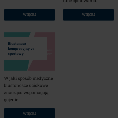
funkcjonowania.
WIĘCEJ
WIĘCEJ
Biustonosz
kompresyjny vs
sportowy
W jaki sposób medyczne
biustonosze uciskowe
znacząco wspomagają
gojenie
WIĘCEJ