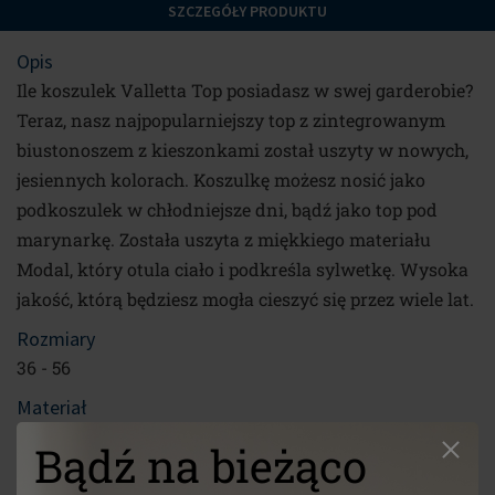
SZCZEGÓŁY PRODUKTU
Opis
Ile koszulek Valletta Top posiadasz w swej garderobie?
Teraz, nasz najpopularniejszy top z zintegrowanym
biustonoszem z kieszonkami został uszyty w nowych,
jesiennych kolorach. Koszulkę możesz nosić jako
podkoszulek w chłodniejsze dni, bądź jako top pod
marynarkę. Została uszyta z miękkiego materiału
Modal, który otula ciało i podkreśla sylwetkę. Wysoka
jakość, którą będziesz mogła cieszyć się przez wiele lat.
Rozmiary
36 - 56
Materiał
92% TENCEL™ Modal, 8% elastan
Bądź na bieżąco