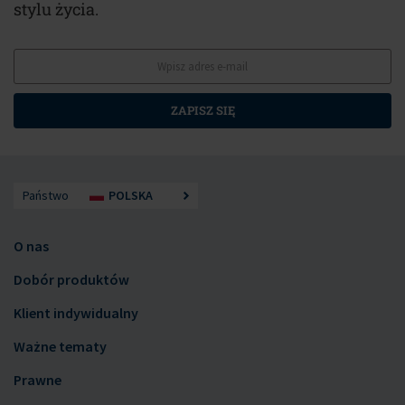
stylu życia.
ZAPISZ SIĘ
Państwo
POLSKA
O nas
Dobór produktów
Klient indywidualny
Ważne tematy
Prawne