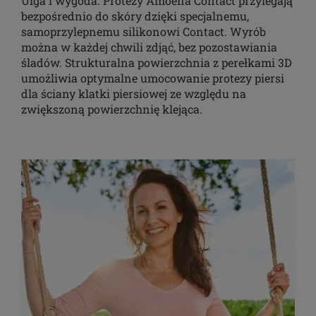
Ulga i wygoda. Protezy Amoena Contact przylegają
bezpośrednio do skóry dzięki specjalnemu,
samoprzylepnemu silikonowi Contact. Wyrób
można w każdej chwili zdjąć, bez pozostawiania
śladów. Strukturalna powierzchnia z perełkami 3D
umożliwia optymalne umocowanie protezy piersi
dla ściany klatki piersiowej ze względu na
zwiększoną powierzchnię klejąca.