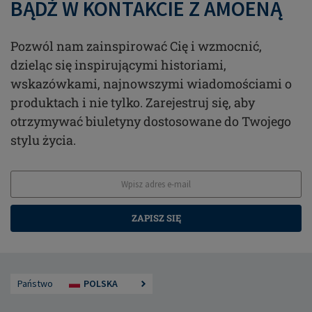
BĄDŹ W KONTAKCIE Z AMOENĄ
Pozwól nam zainspirować Cię i wzmocnić,
dzieląc się inspirującymi historiami,
wskazówkami, najnowszymi wiadomościami o
produktach i nie tylko. Zarejestruj się, aby
otrzymywać biuletyny dostosowane do Twojego
stylu życia.
ZAPISZ SIĘ
Państwo
POLSKA