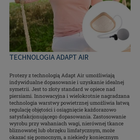
TECHNOLOGIA ADAPT AIR
Protezy z technologią Adapt Air umożliwiają
indywidualne dopasowanie i uzyskanie idealnej
symetrii. Jest to złoty standard w opiece nad
piersiami. Innowacyjna i wielokrotnie nagradzana
technologia warstwy powietrznej umożliwia łatwą
regulację objętości i osiągnięcie każdorazowo
satysfakcjonującego dopasowania. Zastosowanie
wyrobu przy wahaniach wagi, nierównej tkance
bliznowatej lub obrzęku limfatycznym, może
okazać się pomocnym, a niekiedy koniecznym