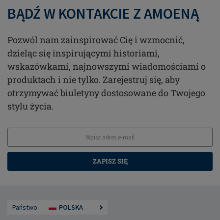
BĄDŹ W KONTAKCIE Z AMOENĄ
Pozwól nam zainspirować Cię i wzmocnić,
dzieląc się inspirującymi historiami,
wskazówkami, najnowszymi wiadomościami o
produktach i nie tylko. Zarejestruj się, aby
otrzymywać biuletyny dostosowane do Twojego
stylu życia.
ZAPISZ SIĘ
Państwo
POLSKA