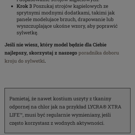
Krok 3
Poszukaj strojów kąpielowych ze
sprytnymi modnymi dodatkami, takimi jak
panele modelujace brzuch, drapowanie lub
wyszczuplające ukośne wzory, aby poprawić
sylwetkę.
Jeśli nie wiesz, który model będzie dla Ciebie
najlepszy, skorzystaj z naszego
poradnika doboru
kroju do sylwetki
.
Pamietaj, że nawet kostium uszyty z tkaniny
odpornej na chlor jak na przykład LYCRA® XTRA
LIFE™, musi być regularnie wymieniany, jeśli
często korzystasz z wodnych aktywności.