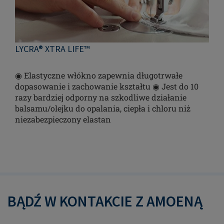
LYCRA® XTRA LIFE™
◉ Elastyczne włókno zapewnia długotrwałe
dopasowanie i zachowanie kształtu ◉ Jest do 10
razy bardziej odporny na szkodliwe działanie
balsamu/olejku do opalania, ciepła i chloru niż
niezabezpieczony elastan
BĄDŹ W KONTAKCIE Z AMOENĄ