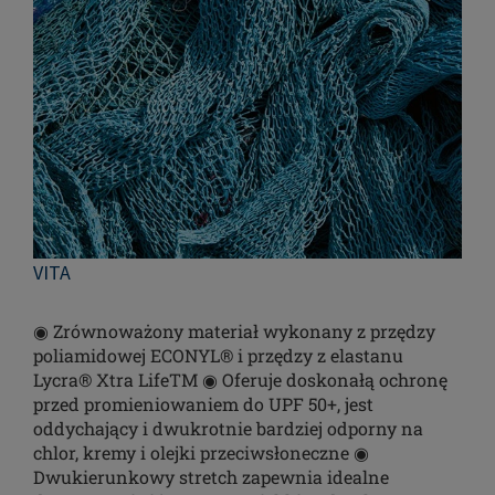
VITA
◉ Zrównoważony materiał wykonany z przędzy
poliamidowej ECONYL® i przędzy z elastanu
Lycra® Xtra LifeTM ◉ Oferuje doskonałą ochronę
przed promieniowaniem do UPF 50+, jest
oddychający i dwukrotnie bardziej odporny na
chlor, kremy i olejki przeciwsłoneczne ◉
Dwukierunkowy stretch zapewnia idealne