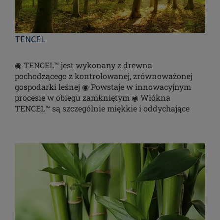
TENCEL
◉ TENCEL™ jest wykonany z drewna
pochodzącego z kontrolowanej, zrównoważonej
gospodarki leśnej ◉ Powstaje w innowacyjnym
procesie w obiegu zamkniętym ◉ Włókna
TENCEL™ są szczególnie miękkie i oddychające