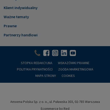
Klient indywidualny
Ważne tematy
Prawne
Partnerzy handlowi
STOPKA REDAKCYJNA
WSKAZÓWKI PRAWNE
POLITYKA PRYWATNOŚCI
ZGODA MARKETINGOWA
MAPA STRONY
COOKIES
Amoena Polska Sp. z o. o., ul. Puławska 303, 02-785 Warszawa
Ecommerce by Red