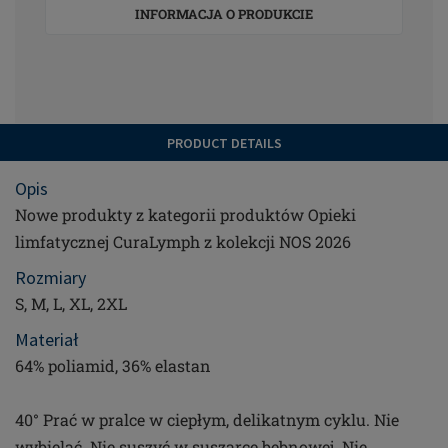
INFORMACJA O PRODUKCIE
PRODUCT DETAILS
Opis
Nowe produkty z kategorii produktów Opieki
limfatycznej CuraLymph z kolekcji NOS 2026
Rozmiary
S, M, L, XL, 2XL
Materiał
64% poliamid, 36% elastan
40° Prać w pralce w ciepłym, delikatnym cyklu. Nie
wybielać. Nie suszyć w suszarce bębnowej. Nie