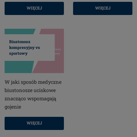
WIĘCEJ
WIĘCEJ
Biustonosz
kompresyjny vs
sportowy
W jaki sposób medyczne
biustonosze uciskowe
znacząco wspomagają
gojenie
WIĘCEJ