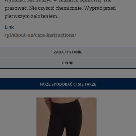
prasować. Nie czyścić chemicznie. Wyprać przed
pierwszym założeniem.
Link
/pl/about-us/care-instructions/
ZADAJ PYTANIE
OPINIE
MOŻE SPODOBAĆ CI SIĘ TAKŻE