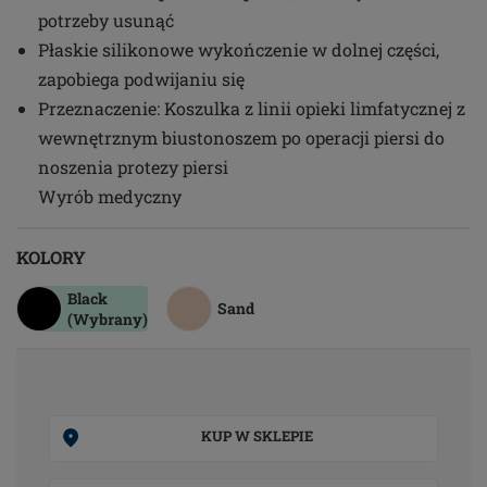
potrzeby usunąć
Płaskie silikonowe wykończenie w dolnej części,
zapobiega podwijaniu się
Przeznaczenie: Koszulka z linii opieki limfatycznej z
wewnętrznym biustonoszem po operacji piersi do
noszenia protezy piersi
Wyrób medyczny
KOLORY
Black
Sand
(Wybrany)
KUP W SKLEPIE