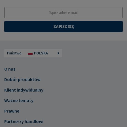
ZAPISZ SIĘ
Państwo
POLSKA
O nas
Dobór produktów
Klient indywidualny
Ważne tematy
Prawne
Partnerzy handlowi