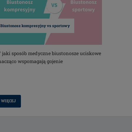
Biustonosz kompresyjny vs sportowy
 jaki sposób medyczne biustonosze uciskowe
nacząco wspomagają gojenie
WIĘCEJ