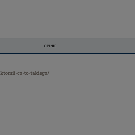
OPINIE
ktomii-co-to-takiego/