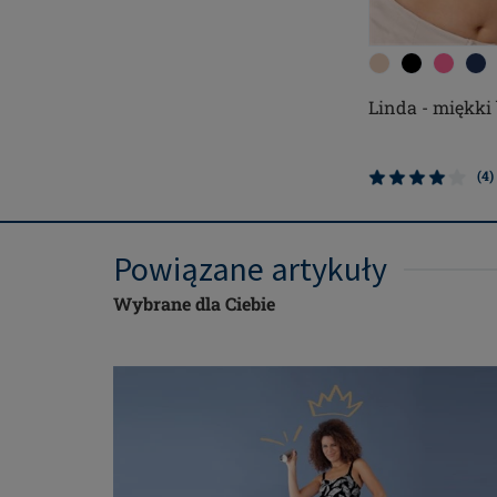
Linda - miękki 
(4)
Powiązane artykuły
Wybrane dla Ciebie