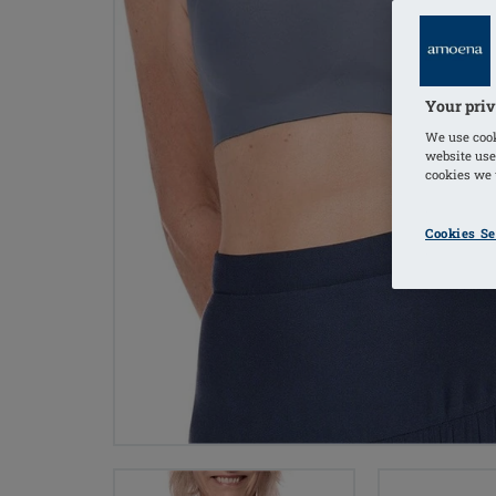
Your priv
We use cook
website use
cookies we u
Cookies Se