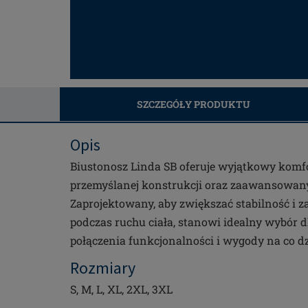
SZCZEGÓŁY PRODUKTU
Opis
Biustonosz Linda SB oferuje wyjątkowy komfo
przemyślanej konstrukcji oraz zaawansowa
Zaprojektowany, aby zwiększać stabilność i 
podczas ruchu ciała, stanowi idealny wybór d
połączenia funkcjonalności i wygody na co dz
Rozmiary
S, M, L, XL, 2XL, 3XL