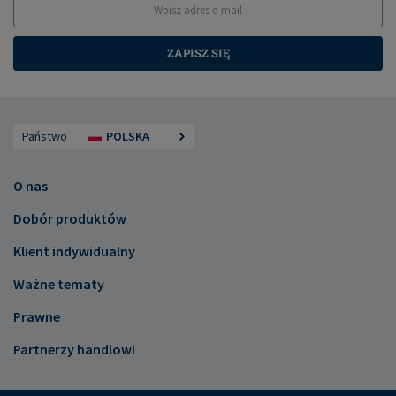
ZAPISZ SIĘ
Państwo
POLSKA
O nas
Dobór produktów
Klient indywidualny
Ważne tematy
Prawne
Partnerzy handlowi