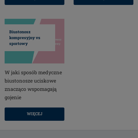
Biustonosz
kompresyjny vs
sportowy
W jaki sposób medyczne
biustonosze uciskowe
znacząco wspomagają
gojenie
WIĘCEJ