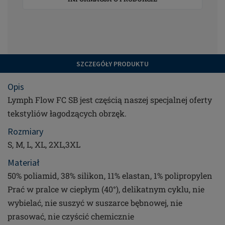
SZCZEGÓŁY PRODUKTU
Opis
Lymph Flow FC SB jest częścią naszej specjalnej oferty
tekstyliów łagodzących obrzęk.
Rozmiary
S, M, L, XL, 2XL,3XL
Materiał
50% poliamid, 38% silikon, 11% elastan, 1% polipropylen
Prać w pralce w ciepłym (40°), delikatnym cyklu, nie
wybielać, nie suszyć w suszarce bębnowej, nie
prasować, nie czyścić chemicznie