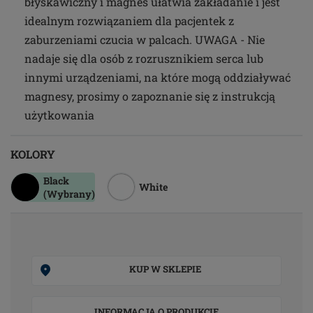
błyskawiczny i magnes ułatwia zakładanie i jest
idealnym rozwiązaniem dla pacjentek z
zaburzeniami czucia w palcach. UWAGA - Nie
nadaje się dla osób z rozrusznikiem serca lub
innymi urządzeniami, na które mogą oddziaływać
magnesy, prosimy o zapoznanie się z instrukcją
użytkowania
KOLORY
Black
White
(Wybrany)
KUP W SKLEPIE
INFORMACJA O PRODUKCIE