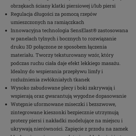
obrzękach ściany klatki piersiowej i/lub piersi
Regulacja długości za pomocą rzepów
umieszczonych na ramiączkach
Innowacyjna technologia SensElast® zastosowana
w panelach tylnych i bocznych to rozwiązanie
druku 3D połączone ze sposobem łączenia
materiału. Tworzy teksturowany wzór, który
podczas ruchu ciała daje efekt lekkiego masażu.
Idealny do wspierania przepływu limfy i
rozluźnienia zwłókniałych tkanek
Wysoko zabudowane plecy i boki zakrywają i
wspierają oraz gwarantują wygodne dopasowanie
Wstępnie uformowane miseczki i bezszwowe,
zintegrowane kieszonki bezpiecznie utrzymują
protezy piersi i nakładki modelujące na miejscu i
ukrywają nierówności. Zapięcie z przodu na zamek