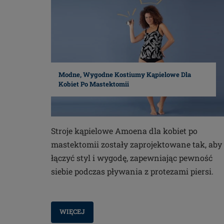
Modne, Wygodne Kostiumy Kąpielowe Dla
Kobiet Po Mastektomii
Stroje kąpielowe Amoena dla kobiet po
mastektomii zostały zaprojektowane tak, aby
łączyć styl i wygodę, zapewniając pewność
siebie podczas pływania z protezami piersi.
WIĘCEJ