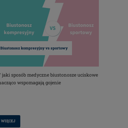
Biustonosz kompresyjny vs sportowy
 jaki sposób medyczne biustonosze uciskowe
nacząco wspomagają gojenie
WIĘCEJ