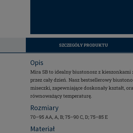
SZCZEGÓŁY PRODUKTU
Opis
Mira SB to idealny biustonosz z kieszonkami
przez cały dzień. Nasz bestsellerowy biuston
miseczki, zapewniające doskonały kształt, ora
równoważący temperaturę.
Rozmiary
70–95 AA, A, B; 75–90 C, D; 75–85 E
Materiał