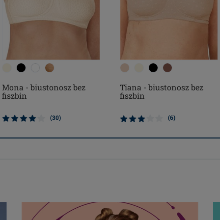
Mona - biustonosz bez
Tiana - biustonosz bez
fiszbin
fiszbin
(30)
(6)