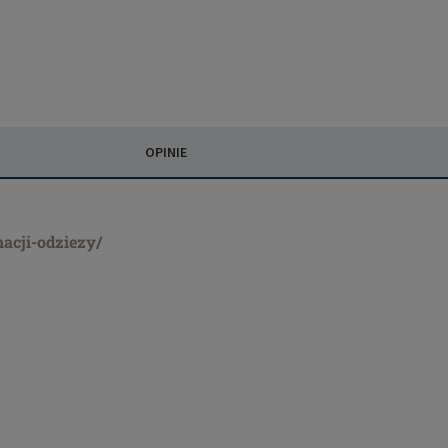
OPINIE
nacji-odziezy/