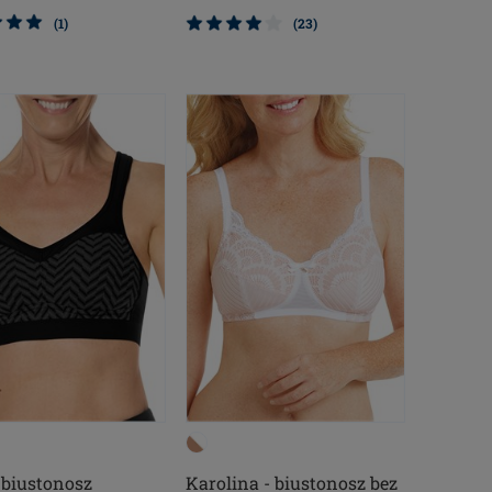
(1)
(23)
- biustonosz
Karolina - biustonosz bez