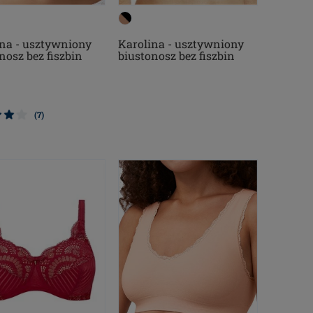
ina - usztywniony
Karolina - usztywniony
nosz bez fiszbin
biustonosz bez fiszbin
(7)