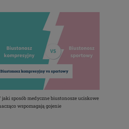
Biustonosz kompresyjny vs sportowy
 jaki sposób medyczne biustonosze uciskowe
nacząco wspomagają gojenie