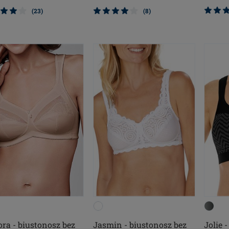
(8)
(23)
ora - biustonosz bez
Jasmin - biustonosz bez
Jolie 