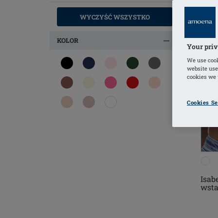
WYCZYŚĆ WSZYSTKO
KOLOR
Your priv
We use cook
website use
cookies we u
Cookies Se
Isab
wst