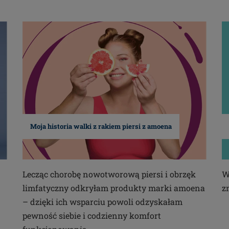
Moja historia walki z rakiem piersi z amoena
Lecząc chorobę nowotworową piersi i obrzęk
W
limfatyczny odkryłam produkty marki amoena
z
– dzięki ich wsparciu powoli odzyskałam
pewność siebie i codzienny komfort