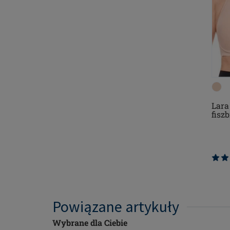
Lara
fisz
Powiązane artykuły
Wybrane dla Ciebie