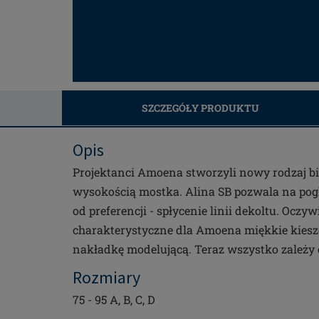
SZCZEGÓŁY PRODUKTU
Opis
Projektanci Amoena stworzyli nowy rodzaj b
wysokością mostka. Alina SB pozwala na pogł
od preferencji - spłycenie linii dekoltu. Oczy
charakterystyczne dla Amoena miękkie kiesz
nakładkę modelującą. Teraz wszystko zależy o
Rozmiary
75 - 95 A, B, C, D