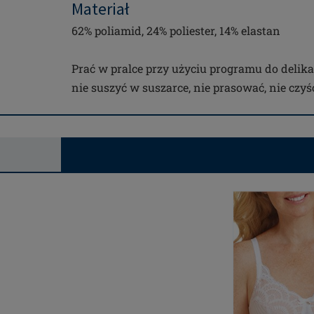
Materiał
62% poliamid, 24% poliester, 14% elastan
Prać w pralce przy użyciu programu do delika
nie suszyć w suszarce, nie prasować, nie czy