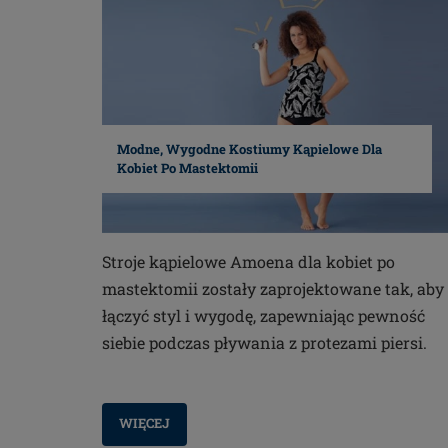
Modne, Wygodne Kostiumy Kąpielowe Dla
Kobiet Po Mastektomii
Stroje kąpielowe Amoena dla kobiet po
mastektomii zostały zaprojektowane tak, aby
łączyć styl i wygodę, zapewniając pewność
siebie podczas pływania z protezami piersi.
WIĘCEJ