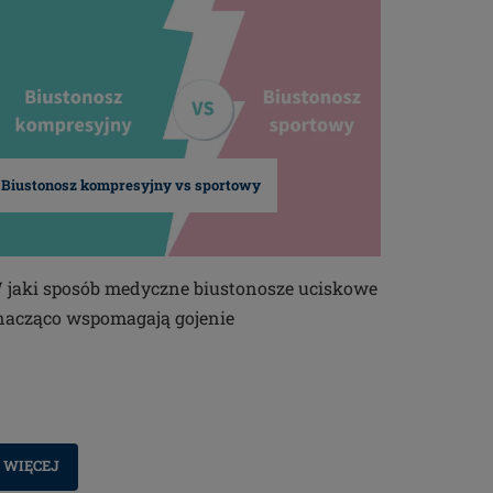
Biustonosz kompresyjny vs sportowy
 jaki sposób medyczne biustonosze uciskowe
nacząco wspomagają gojenie
WIĘCEJ