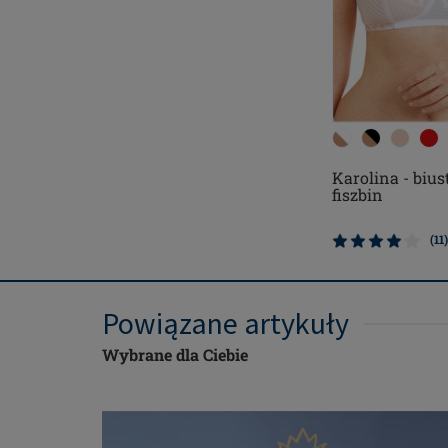
Karolina - bius
fiszbin
(11)
Powiązane artykuły
Wybrane dla Ciebie