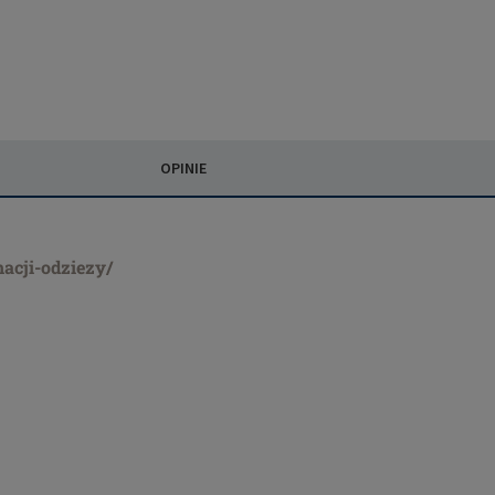
OPINIE
nacji-odziezy/