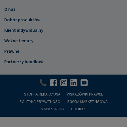
O nas
Dobór produktów
Klient indywidualny
Ważne tematy
Prawne
Partnerzy handlowi
STOPKA REDAKCYJNA
WSKAZÓWKI PRAWNE
POLITYKA PRYWATNOŚCI
ZGODA MARKETINGOWA
MAPA STRONY
COOKIES