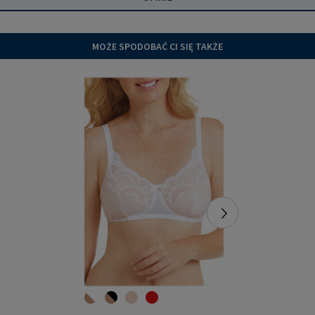
MOŻE SPODOBAĆ CI SIĘ TAKŻE