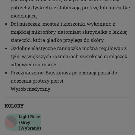
potrzeby dyskretnie stabilizują protezę lub nakładkę
modelującą
Dół miseczek, mostek i kieszonki wykonano z
miękkiej mikrofibry, natomiast skrzydełka z lekkiej
siateczki, która gładko przylega do skóry
Ozdobne elastyczne ramiączka można regulować z
tyłu; w większych rozmiarach szerokość ramiączek
odpowiednio rośnie
Przeznaczenie: Biustonosz po operacji piersi do
noszenia protezy piersi
Wyrób medyczny
KOLORY
Light Rose
/ Grey
(Wybrany)