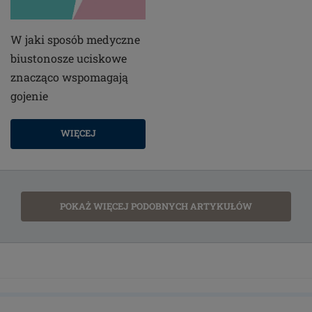
W jaki sposób medyczne
biustonosze uciskowe
znacząco wspomagają
gojenie
WIĘCEJ
POKAŻ WIĘCEJ PODOBNYCH ARTYKUŁÓW