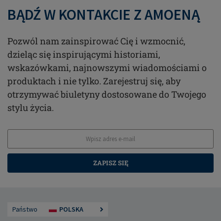
BĄDŹ W KONTAKCIE Z AMOENĄ
Pozwól nam zainspirować Cię i wzmocnić,
dzieląc się inspirującymi historiami,
wskazówkami, najnowszymi wiadomościami o
produktach i nie tylko. Zarejestruj się, aby
otrzymywać biuletyny dostosowane do Twojego
stylu życia.
ZAPISZ SIĘ
Państwo
POLSKA