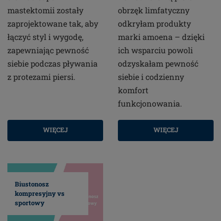
mastektomii zostały
obrzęk limfatyczny
zaprojektowane tak, aby
odkryłam produkty
łączyć styl i wygodę,
marki amoena – dzięki
zapewniając pewność
ich wsparciu powoli
siebie podczas pływania
odzyskałam pewność
z protezami piersi.
siebie i codzienny
komfort
funkcjonowania.
WIĘCEJ
WIĘCEJ
Biustonosz
kompresyjny vs
sportowy