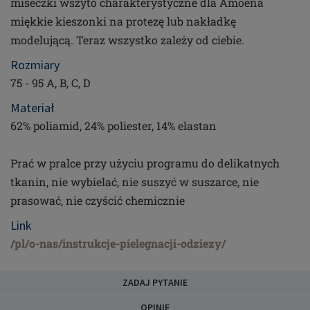
miseczki wszyto charakterystyczne dla Amoena
miękkie kieszonki na protezę lub nakładkę
modelującą. Teraz wszystko zależy od ciebie.
Rozmiary
75 - 95 A, B, C, D
Materiał
62% poliamid, 24% poliester, 14% elastan
Prać w pralce przy użyciu programu do delikatnych
tkanin, nie wybielać, nie suszyć w suszarce, nie
prasować, nie czyścić chemicznie
Link
/pl/o-nas/instrukcje-pielegnacji-odziezy/
ZADAJ PYTANIE
OPINIE