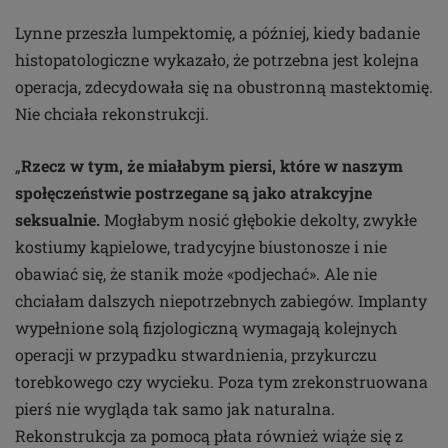
Lynne przeszła lumpektomię, a później, kiedy badanie
histopatologiczne wykazało, że potrzebna jest kolejna
operacja, zdecydowała się na obustronną mastektomię.
Nie chciała rekonstrukcji.
„
Rzecz w tym, że miałabym piersi, które w naszym
społęczeństwie postrzegane są jako atrakcyjne
seksualnie.
Mogłabym nosić głębokie dekolty, zwykłe
kostiumy kąpielowe, tradycyjne biustonosze i nie
obawiać się, że stanik może «podjechać». Ale nie
chciałam dalszych niepotrzebnych zabiegów. Implanty
wypełnione solą fizjologiczną wymagają kolejnych
operacji w przypadku stwardnienia, przykurczu
torebkowego czy wycieku. Poza tym zrekonstruowana
pierś nie wygląda tak samo jak naturalna.
Rekonstrukcja za pomocą płata również wiąże się z