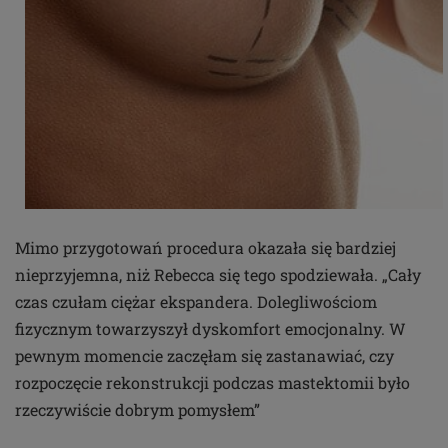
Mimo przygotowań procedura okazała się bardziej
nieprzyjemna, niż Rebecca się tego spodziewała. „Cały
czas czułam ciężar ekspandera. Dolegliwościom
fizycznym towarzyszył dyskomfort emocjonalny. W
pewnym momencie zaczęłam się zastanawiać, czy
rozpoczęcie rekonstrukcji podczas mastektomii było
rzeczywiście dobrym pomysłem”