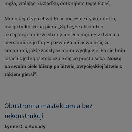
męża, wołając: «Dziadku, dotknąłem tego! Fuj!»”.
Mimo tego typu chwil Rose nie czuje dyskomfortu,
mając tylko jedną pierś. „Sądzę, że absolutna
akceptacja mnie ze strony mojego męża – z dwiema
piersiami i z jedną – pozwoliła mi oswoić się ze
zmianami, jakie zaszły w moim wyglądzie. Po siedmiu
latach z jedną piersią czuję się po prostu sobą.
Noszę
na swoim ciele blizny po bitwie, zwycięskiej bitwie z
rakiem piersi”.
Obustronna mastektomia bez
rekonstrukcji
Lynne D. z Kanady