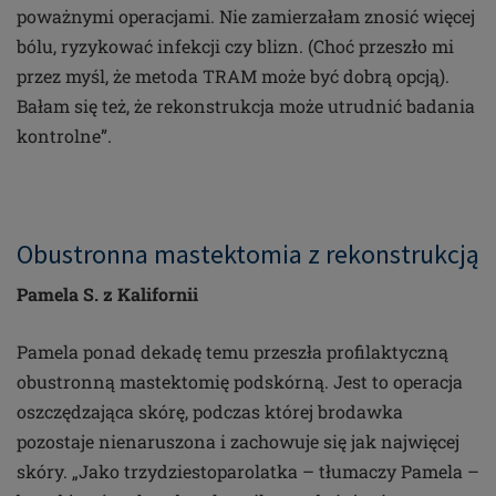
poważnymi operacjami. Nie zamierzałam znosić więcej
bólu, ryzykować infekcji czy blizn. (Choć przeszło mi
przez myśl, że metoda TRAM może być dobrą opcją).
Bałam się też, że rekonstrukcja może utrudnić badania
kontrolne”.
Obustronna mastektomia z rekonstrukcją
Pamela S. z Kalifornii
Pamela ponad dekadę temu przeszła profilaktyczną
obustronną mastektomię podskórną. Jest to operacja
oszczędzająca skórę, podczas której brodawka
pozostaje nienaruszona i zachowuje się jak najwięcej
skóry. „Jako trzydziestoparolatka – tłumaczy Pamela –