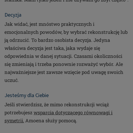
Decyzja
Jak widać, jest mnóstwo praktycznych i
emocjonalnych powodów, by wybrać rekonstrukcję lub
ją odrzucić. To bardzo osobista decyzja. Jedyna
właściwa decyzja jest taka, jaka wydaje się
odpowiednia w danej sytuacji. Czasami okoliczności
się zmieniają i trzeba ponownie rozważyć wybór. Ale
najważniejsze jest zawsze wzięcie pod uwagę swoich
uczuć.
Jesteśmy dla Ciebie
Jeśli stwierdzisz, że mimo rekonstrukcji wciąż
potrzebujesz
wsparcia dotyczącego równowagi i
symetrii
, Amoena służy pomocą.