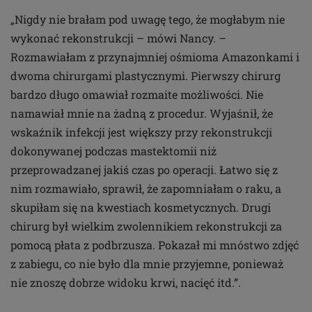
„Nigdy nie brałam pod uwagę tego, że mogłabym nie
wykonać rekonstrukcji – mówi Nancy. –
Rozmawiałam z przynajmniej ośmioma Amazonkami i
dwoma chirurgami plastycznymi. Pierwszy chirurg
bardzo długo omawiał rozmaite możliwości. Nie
namawiał mnie na żadną z procedur. Wyjaśnił, że
wskaźnik infekcji jest większy przy rekonstrukcji
dokonywanej podczas mastektomii niż
przeprowadzanej jakiś czas po operacji. Łatwo się z
nim rozmawiało, sprawił, że zapomniałam o raku, a
skupiłam się na kwestiach kosmetycznych. Drugi
chirurg był wielkim zwolennikiem rekonstrukcji za
pomocą płata z podbrzusza. Pokazał mi mnóstwo zdjęć
z zabiegu, co nie było dla mnie przyjemne, ponieważ
nie znoszę dobrze widoku krwi, nacięć itd.”.