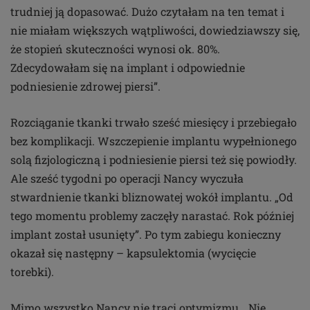
trudniej ją dopasować. Dużo czytałam na ten temat i
nie miałam większych wątpliwości, dowiedziawszy się,
że stopień skuteczności wynosi ok. 80%.
Zdecydowałam się na implant i odpowiednie
podniesienie zdrowej piersi”.
Rozciąganie tkanki trwało sześć miesięcy i przebiegało
bez komplikacji. Wszczepienie implantu wypełnionego
solą fizjologiczną i podniesienie piersi też się powiodły.
Ale sześć tygodni po operacji Nancy wyczuła
stwardnienie tkanki bliznowatej wokół implantu. „Od
tego momentu problemy zaczęły narastać. Rok później
implant został usunięty”. Po tym zabiegu konieczny
okazał się następny – kapsulektomia (wycięcie
torebki).
Mimo wszystko Nancy nie traci optymizmu. „Nie