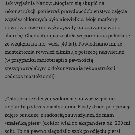
Jak wyjaśnia Nancy: „Mogłam się skupić na
rekonstrukcji, ponieważ prawdopodobieństwo zajęcia
węzłów chłonnych było niewielkie. Moje markery
nowotworowe nie wskazywały na zaawansowaną
chorobę. Chemioterapia została wspomniana pobieżnie
ze względu na mój wiek (49 lat). Powiedziano mi, że
mastektomia również eliminuje potrzebę naświetlań
(w przypadku radioterapii z pewnością
zrezygnowałabym z dokonywania rekonstrukcji
podczas mastektomii).
„Ostatecznie zdecydowałam się na wszczepienie
implantu podczas mastektomii. Kiedy dzień po operacji
zdjęto bandaże, z radością zauważyłam, że mam
«maleńką pierś» (doktor wlał do ekspandera ok. 200 ml
soli). To na pewno złagodziło szok po odjęciu piersi.