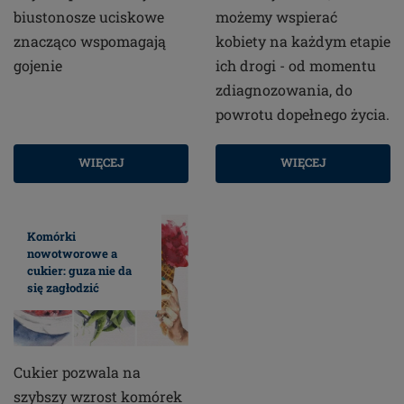
biustonosze uciskowe
możemy wspierać
znacząco wspomagają
kobiety na każdym etapie
gojenie
ich drogi - od momentu
zdiagnozowania, do
powrotu dopełnego życia.
WIĘCEJ
WIĘCEJ
Komórki
nowotworowe a
cukier: guza nie da
się zagłodzić
Cukier pozwala na
szybszy wzrost komórek