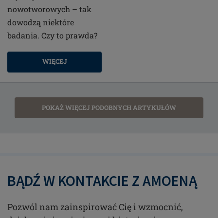
nowotworowych – tak
dowodzą niektóre
badania. Czy to prawda?
WIĘCEJ
POKAŻ WIĘCEJ PODOBNYCH ARTYKUŁÓW
BĄDŹ W KONTAKCIE Z AMOENĄ
Pozwól nam zainspirować Cię i wzmocnić,