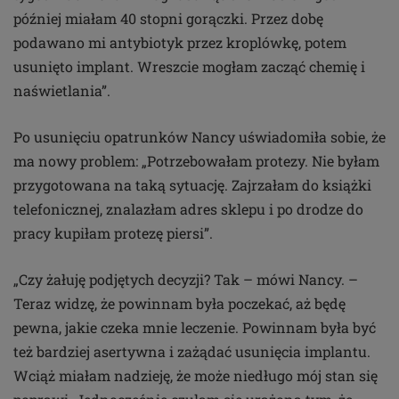
później miałam 40 stopni gorączki. Przez dobę
podawano mi antybiotyk przez kroplówkę, potem
usunięto implant. Wreszcie mogłam zacząć chemię i
naświetlania”.
Po usunięciu opatrunków Nancy uświadomiła sobie, że
ma nowy problem: „Potrzebowałam protezy. Nie byłam
przygotowana na taką sytuację. Zajrzałam do książki
telefonicznej, znalazłam adres sklepu i po drodze do
pracy kupiłam protezę piersi”.
„Czy żałuję podjętych decyzji? Tak – mówi Nancy. –
Teraz widzę, że powinnam była poczekać, aż będę
pewna, jakie czeka mnie leczenie. Powinnam była być
też bardziej asertywna i zażądać usunięcia implantu.
Wciąż miałam nadzieję, że może niedługo mój stan się