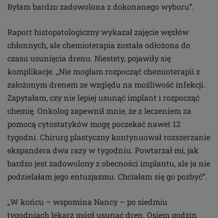
Byłam bardzo zadowolona z dokonanego wyboru”.
Raport histopatologiczny wykazał zajęcie węzłów
chłonnych, ale chemioterapia została odłożona do
czasu usunięcia drenu. Niestety, pojawiły się
komplikacje. „Nie mogłam rozpocząć chemioterapii z
założonym drenem ze względu na możliwość infekcji.
Zapytałam, czy nie lepiej usunąć implant i rozpocząć
chemię. Onkolog zapewnił mnie, że z leczeniem za
pomocą cytostatyków mogę poczekać nawet 12
tygodni. Chirurg plastyczny kontynuował rozszerzanie
ekspandera dwa razy w tygodniu. Powtarzał mi, jak
bardzo jest zadowolony z obecności implantu, ale ja nie
podzielałam jego entuzjazmu. Chciałam się go pozbyć”.
„W końcu – wspomina Nancy – po siedmiu
tygodniach lekarz mógł usunąć dren. Osiem godzin