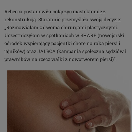
Rebecca postanowiła połączyć mastektomię z
rekonstrukcją. Starannie przemyślała swoją decyzję:
„Rozmawiałam z dwoma chirurgami plastycznymi.
Uczestniczyłam w spotkaniach w SHARE (nowojorski
ośrodek wspierający pacjentki chore na raka piersi i
jajników) oraz JALBCA (kampania społeczna sędziów i
prawników na rzecz walki z nowotworem piersi)”.