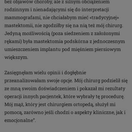
bez objawów choroby, ale z silnym obciążeniem
rodzinnym i nienadającymi się do interpretacji
mammografami, nie chciałabym mieć «tradycyjnej»
mastektomii, nie zgodziłby się na nią też mój chirurg.
Jedyną możliwością (poza siedzeniem z założonymi
rękami) była mastektomia podskórna z jednoczesnym
umieszczeniem implantu pod mięśniem piersiowym
większym.
Zasięgnęłam wielu opinii i dogłębnie
przeanalizowałam swoje opcje. Mój chirurg podzielił się
ze mną swoim doświadczeniem i pokazał mi rezultaty
operacji innych pacjentek, które wybrały tę procedurę.
Mój mąż, który jest chirurgiem ortopedą, służył mi
pomocą, zarówno jeśli chodzi o aspekty kliniczne, jak i
emocjonalne”.