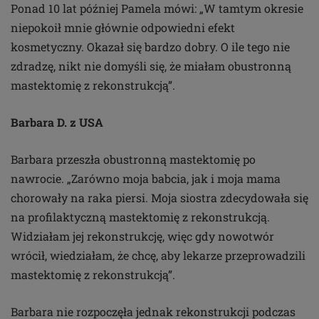
Ponad 10 lat później Pamela mówi: „W tamtym okresie
niepokoił mnie głównie odpowiedni efekt
kosmetyczny. Okazał się bardzo dobry. O ile tego nie
zdradzę, nikt nie domyśli się, że miałam obustronną
mastektomię z rekonstrukcją”.
Barbara D. z USA
Barbara przeszła obustronną mastektomię po
nawrocie. „Zarówno moja babcia, jak i moja mama
chorowały na raka piersi. Moja siostra zdecydowała się
na profilaktyczną mastektomię z rekonstrukcją.
Widziałam jej rekonstrukcję, więc gdy nowotwór
wrócił, wiedziałam, że chcę, aby lekarze przeprowadzili
mastektomię z rekonstrukcją”.
Barbara nie rozpoczęła jednak rekonstrukcji podczas