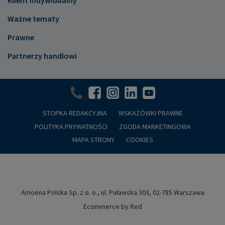
Ważne tematy
Prawne
Partnerzy handlowi
STOPKA REDAKCYJNA
WSKAZÓWKI PRAWNE
POLITYKA PRYWATNOŚCI
ZGODA MARKETINGOWA
MAPA STRONY
COOKIES
Amoena Polska Sp. z o. o., ul. Puławska 303, 02-785 Warszawa
Ecommerce by Red