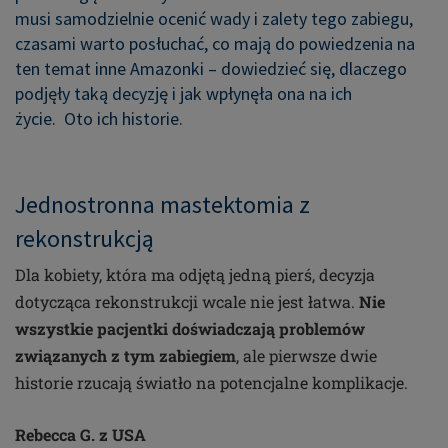
musi samodzielnie ocenić wady i zalety tego zabiegu,
czasami warto posłuchać, co mają do powiedzenia na
ten temat inne Amazonki – dowiedzieć się, dlaczego
podjęły taką decyzję i jak wpłynęła ona na ich
życie.
Oto ich historie.
Jednostronna mastektomia z
rekonstrukcją
Dla kobiety, która ma odjętą jedną pierś, decyzja
dotycząca rekonstrukcji wcale nie jest łatwa.
Nie
wszystkie pacjentki doświadczają problemów
związanych z tym zabiegiem
, ale pierwsze dwie
historie rzucają światło na potencjalne komplikacje.
Rebecca G. z USA