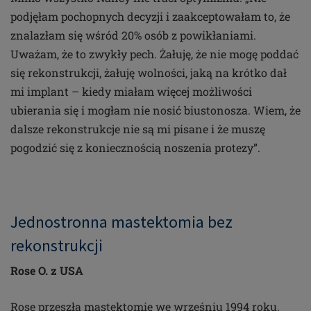
podjęłam pochopnych decyzji i zaakceptowałam to, że
znalazłam się wśród 20% osób z powikłaniami.
Uważam, że to zwykły pech. Żałuję, że nie mogę poddać
się rekonstrukcji, żałuję wolności, jaką na krótko dał
mi implant – kiedy miałam więcej możliwości
ubierania się i mogłam nie nosić biustonosza. Wiem, że
dalsze rekonstrukcje nie są mi pisane i że muszę
pogodzić się z koniecznością noszenia protezy”.
Jednostronna mastektomia bez
rekonstrukcji
Rose O. z USA
Rose przeszła mastektomię we wrześniu 1994 roku.