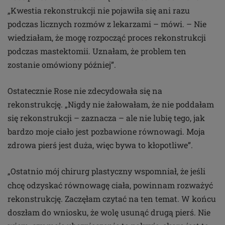
„Kwestia rekonstrukcji nie pojawiła się ani razu
podczas licznych rozmów z lekarzami – mówi. – Nie
wiedziałam, że mogę rozpocząć proces rekonstrukcji
podczas mastektomii. Uznałam, że problem ten
zostanie omówiony później”.
Ostatecznie Rose nie zdecydowała się na
rekonstrukcję. „Nigdy nie żałowałam, że nie poddałam
się rekonstrukcji – zaznacza – ale nie lubię tego, jak
bardzo moje ciało jest pozbawione równowagi. Moja
zdrowa pierś jest duża, więc bywa to kłopotliwe”.
„Ostatnio mój chirurg plastyczny wspomniał, że jeśli
chcę odzyskać równowagę ciała, powinnam rozważyć
rekonstrukcję. Zaczęłam czytać na ten temat. W końcu
doszłam do wniosku, że wolę usunąć drugą pierś. Nie