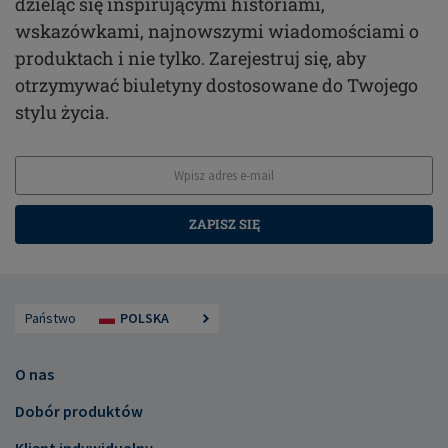
dzieląc się inspirującymi historiami,
wskazówkami, najnowszymi wiadomościami o
produktach i nie tylko. Zarejestruj się, aby
otrzymywać biuletyny dostosowane do Twojego
stylu życia.
ZAPISZ SIĘ
Państwo
POLSKA
O nas
Dobór produktów
Klient indywidualny