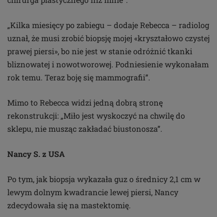
„Kilka miesięcy po zabiegu – dodaje Rebecca – radiolog
uznał, że musi zrobić biopsję mojej «kryształowo czystej
prawej piersi», bo nie jest w stanie odróżnić tkanki
bliznowatej i nowotworowej. Podniesienie wykonałam
rok temu. Teraz boję się mammografii”.
Mimo to Rebecca widzi jedną dobrą stronę
rekonstrukcji: „Miło jest wyskoczyć na chwilę do
sklepu, nie musząc zakładać biustonosza”.
Nancy S. z USA
Po tym, jak biopsja wykazała guz o średnicy 2,1 cm w
lewym dolnym kwadrancie lewej piersi, Nancy
zdecydowała się na mastektomię.