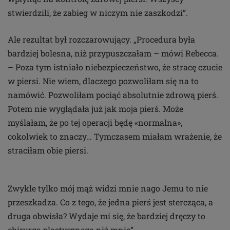
stwierdzili, że zabieg w niczym nie zaszkodzi”.
Ale rezultat był rozczarowujący. „Procedura była
bardziej bolesna, niż przypuszczałam – mówi Rebecca.
– Poza tym istniało niebezpieczeństwo, że stracę czucie
w piersi. Nie wiem, dlaczego pozwoliłam się na to
namówić. Pozwoliłam pociąć absolutnie zdrową pierś.
Potem nie wyglądała już jak moja pierś. Może
myślałam, że po tej operacji będę «normalna»,
cokolwiek to znaczy… Tymczasem miałam wrażenie, że
straciłam obie piersi.
Zwykle tylko mój mąż widzi mnie nago Jemu to nie
przeszkadza. Co z tego, że jedna pierś jest stercząca, a
druga obwisła? Wydaje mi się, że bardziej dręczy to
chirurga plastycznego niż mnie”.