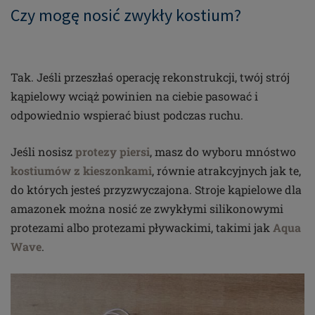
Czy mogę nosić zwykły kostium?
Tak. Jeśli przeszłaś operację rekonstrukcji, twój strój
kąpielowy wciąż powinien na ciebie pasować i
odpowiednio wspierać biust podczas ruchu.
Jeśli nosisz
protezy piersi
, masz do wyboru mnóstwo
kostiumów z kieszonkami
, równie atrakcyjnych jak te,
do których jesteś przyzwyczajona. Stroje kąpielowe dla
amazonek można nosić ze zwykłymi silikonowymi
protezami albo protezami pływackimi, takimi jak
Aqua
Wave
.