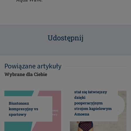
Udostępnij
Powiązane artykuły
Wybrane dla Ciebie
Fitness w wodzie
stał się łatwiejszy
dzięki
pooperacyjnym
Biustonosz
strojom kąpielowym
kompresyjny vs
Amoena
sportowy