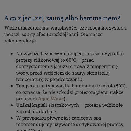
A co z jacuzzi, sauną albo hammamem?
Wiele amazonek ma wątpliwości, czy mogą korzystać z
jacuzzi, sauny albo tureckiej łaźni. Oto nasze
rekomendacje:
Najwyższa bezpieczna temperatura w przypadku
protezy silikonowej to 60°C – przed
skorzystaniem z jacuzzi sprawdź temperaturę
wody, przed wejściem do sauny skontroluj
temperaturę w pomieszczeniu.
Temperatura typowa dla hammamu to około 50°C,
co oznacza, że nie szkodzi protezom piersi (także
protezom
Aqua Wave
).
Unikaj kąpieli siarczkowych – proteza wchłonie
zapach i zafarbuje.
W przypadku pływania i zabiegów spa
rekomendujemy używanie dedykowanej protezy
Aqua Wave.