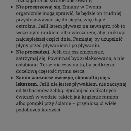
rozciągania po stronie operowanej.
Nie przegrzewaj się.
Zmiany w Twoim
organizmie mogą sprawić, że będzie on trudniej
przystosowywać się do ciepła, więc bądź
ostrożna. Jeśli latem pływasz na zewnątrz, rób to
wczesnym rankiem albo wieczorem, aby uniknąć
najcieplejszej części dnia. Pamiętaj, by uzupełnić
płyny przed pływaniem i po pływaniu.
Nie przesadzaj.
Jeśli czujesz zmęczenie,
zatrzymaj się. Powinnaś być zrelaksowana, a nie
osłabiona. Teraz nie czas na to, by podkręcać
docelową częstość rytmu serca.
Zanim zaczniesz ćwiczyć, skonsultuj się z
lekarzem.
Jeśli nie jesteś pływakiem, nie zaczynaj
od 50 basenów żabką. Spróbuj od delikatnych
ćwiczeń w wodzie, takich jak krążenie ramion
albo pompki przy ścianie – przyniosą ci wiele
podobnych korzyści.