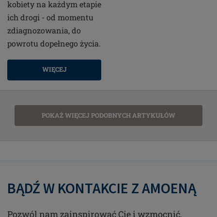
kobiety na każdym etapie
ich drogi - od momentu
zdiagnozowania, do
powrotu dopełnego życia.
WIĘCEJ
POKAŻ WIĘCEJ PODOBNYCH ARTYKUŁÓW
BĄDŹ W KONTAKCIE Z AMOENĄ
Pozwól nam zainspirować Cię i wzmocnić,