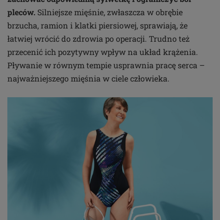
pleców.
Silniejsze mięśnie, zwłaszcza w obrębie
brzucha, ramion i klatki piersiowej, sprawiają, że
łatwiej wrócić do zdrowia po operacji. Trudno też
przecenić ich pozytywny wpływ na układ krążenia.
Pływanie w równym tempie usprawnia pracę serca –
najważniejszego mięśnia w ciele człowieka.