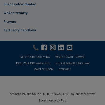
Klient indywidualny
Ważne tematy
Prawne
Partnerzy handlowi
STOPKA REDAKCYJNA
WSKAZÓWKI PRAWNE
POLITYKA PRYWATNOŚCI
ZGODA MARKETINGOWA
MAPA STRONY
COOKIES
Amoena Polska Sp. z o. o., ul. Puławska 303, 02-785 Warszawa
Ecommerce by Red