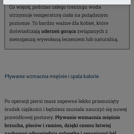
Co więcej, podczas całego treningu woda
utrzymuje temperaturę ciała na pożądanym
poziomie. To bardzo ważne dla kobiet, które
doświadczają
uderzeń gorąca
związanych z
menopauzą wywołaną leczeniem lub naturalną.
Pływanie wzmacnia mięśnie i spala kalorie
Po operacji piersi masz zapewne lekko przesunięty
środek ciężkości i będziesz musiała nauczyć się nowej
prawidłowej postawy.
Pływanie wzmacnia mięśnie
brzucha, pleców i ramion, dzięki czemu łatwiej
zachować odpowiednią sylwetkę i ograniczyć ból