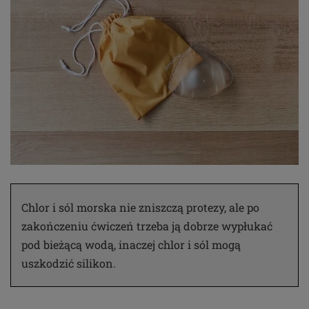
Chlor i sól morska nie zniszczą protezy, ale po
zakończeniu ćwiczeń trzeba ją dobrze wypłukać
pod bieżącą wodą, inaczej chlor i sól mogą
uszkodzić silikon.