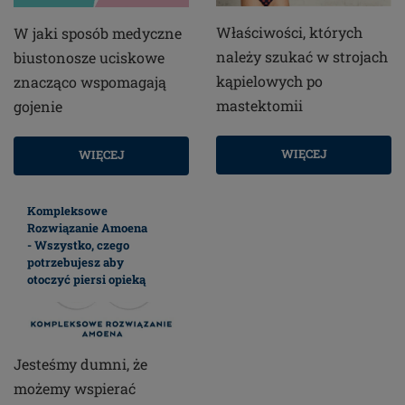
Właściwości, których
W jaki sposób medyczne
należy szukać w strojach
biustonosze uciskowe
kąpielowych po
znacząco wspomagają
mastektomii
gojenie
WIĘCEJ
WIĘCEJ
Kompleksowe
Rozwiązanie Amoena
- Wszystko, czego
potrzebujesz aby
otoczyć piersi opieką
Jesteśmy dumni, że
możemy wspierać