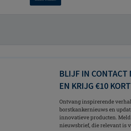
BLIJF IN CONTACT
EN KRIJG €10 KOR
Ontvang inspirerende verhale
borstkankernieuws en updat
innovatieve producten. Meld
nieuwsbrief, die relevant is v