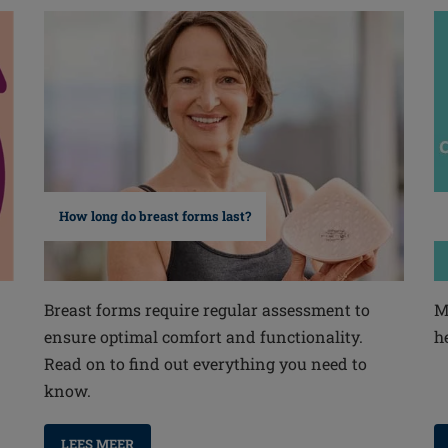
How long do breast forms last?
Breast forms require regular assessment to
M
ensure optimal comfort and functionality.
h
Read on to find out everything you need to
know.
LEES MEER