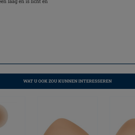
én laag en is licht en
WAT U OOK ZOU KUNNEN INTERESSEREN