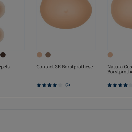
epels
Contact 3E Borstprothese
Natura Cos
Borstproth
(2)