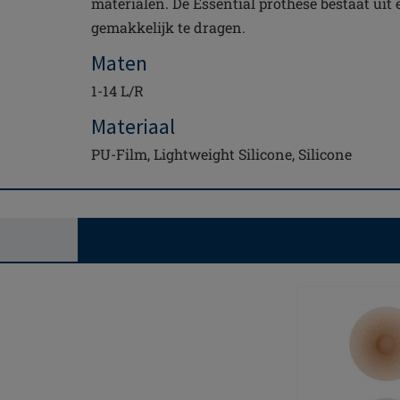
materialen. De Essential prothese bestaat uit é
gemakkelijk te dragen.
Maten
1-14 L/R
Materiaal
PU-Film, Lightweight Silicone, Silicone