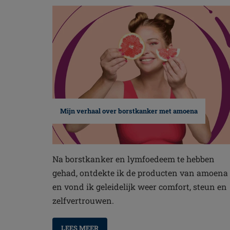
Mijn verhaal over borstkanker met amoena
Na borstkanker en lymfoedeem te hebben
gehad, ontdekte ik de producten van amoena
en vond ik geleidelijk weer comfort, steun en
zelfvertrouwen.
LEES MEER