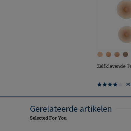
Zelfklevende T
(4)
Gerelateerde artikelen
Selected For You