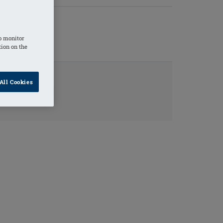
o monitor
tion on the
All Cookies
TINFORMATIE