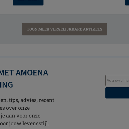
TOON MEER VERGELIJKBARE ARTIKELS
 MET AMOENA
TING
n, tips, advies, recent
es over onze
 je aan voor onze
oor jouw levensstijl.