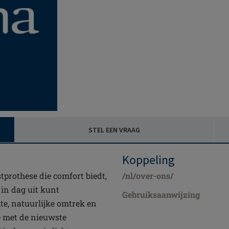
STEL EEN VRAAG
Koppeling
tprothese die comfort biedt,
/nl/over-ons/
in dag uit kunt
Gebruiksaanwijzing
te, natuurlijke omtrek en
e met de nieuwste