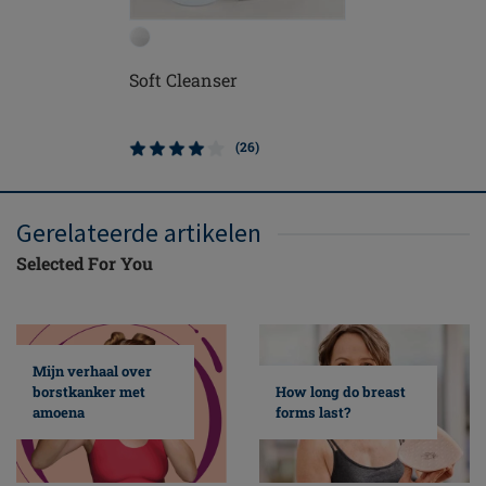
Soft Cleanser
Contact 
(26)
Gerelateerde artikelen
Selected For You
Mijn verhaal over
borstkanker met
How long do breast
amoena
forms last?