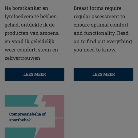
Na borstkanker en
Breast forms require
lymfoedeem te hebben
regular assessment to
gehad, ontdekte ik de
ensure optimal comfort
producten van amoena
and functionality. Read
en vond ik geleidelijk
on to find out everything
weer comfort, steun en
you need to know.
zelfvertrouwen.
LEES MEER
LEES MEER
Compressiebeha of
sportbeha?