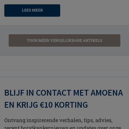
LEES MEER
TOON MEER VERGELIJKBARE ARTIKELS
BLIJF IN CONTACT MET AMOENA
EN KRIJG €10 KORTING
Ontvang inspirerende verhalen, tips, advies,
recent borstkankernieuws en updates over onze