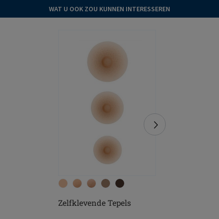
WAT U OOK ZOU KUNNEN INTERESSEREN
Zelfklevende Tepels
Contact
Borstpro