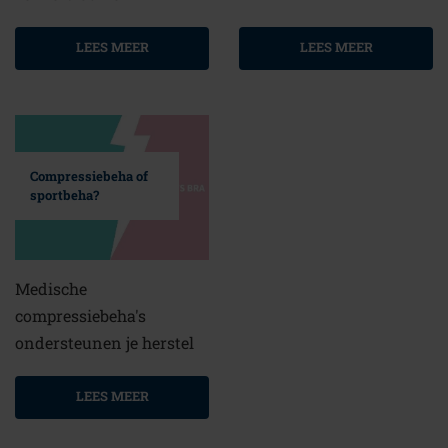
LEES MEER
LEES MEER
Compressiebeha of
sportbeha?
Medische
compressiebeha's
ondersteunen je herstel
LEES MEER