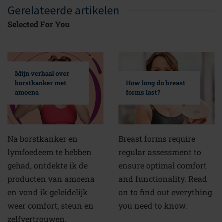
Gerelateerde artikelen
Selected For You
Mijn verhaal over
borstkanker met
How long do breast
amoena
forms last?
Na borstkanker en
Breast forms require
lymfoedeem te hebben
regular assessment to
gehad, ontdekte ik de
ensure optimal comfort
producten van amoena
and functionality. Read
en vond ik geleidelijk
on to find out everything
weer comfort, steun en
you need to know.
zelfvertrouwen.