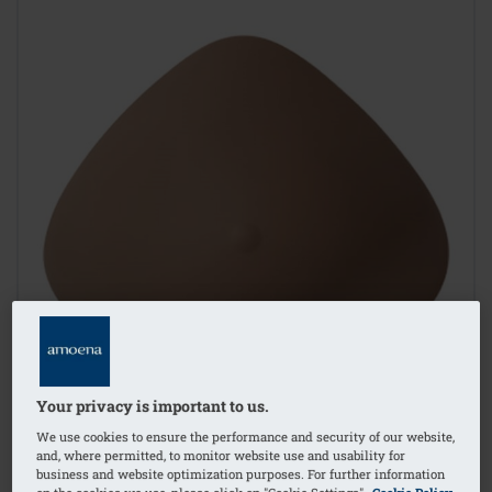
Your privacy is important to us.
We use cookies to ensure the performance and security of our website,
and, where permitted, to monitor website use and usability for
business and website optimization purposes. For further information