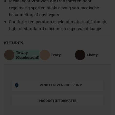
Ideaal voor vrouwen die transpireren door
regelmatig sporten of als gevolg van medische
behandeling of opvliegers
Comfort+ temperatuurregelend materiaal; Intouch
light of standaard silicone en superzacht laagje
KLEUREN
Tawny
Ivory
Ebony
(Geselecteerd)
VIND EEN VERKOOPPUNT
PRODUCTINFORMATIE