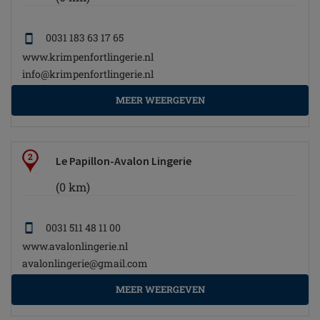
0031 183 63 17 65
www.krimpenfortlingerie.nl
info@krimpenfortlingerie.nl
MEER WEERGEVEN
2
Le Papillon-Avalon Lingerie
(0 km)
0031 511 48 11 00
www.avalonlingerie.nl
avalonlingerie@gmail.com
MEER WEERGEVEN