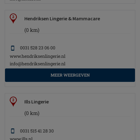
2
Hendriksen Lingerie & Mammacare
(0 km)
0031 528 23 06 00
www.hendriksenlingerie.nl
info@hendriksenlingerie.nl
MEER WEERGEVEN
2
Ills Lingerie
(0 km)
0031 515 41 28 30
www.ills.nl