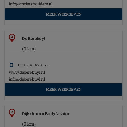
info@christsmulders.nl
MEER WEERGEVEN
2
De Berekuyl
(0 km)
0031 341 45 31 77
www.deberekuyl.nl
info@deberekuyl.nl
MEER WEERGEVEN
2
Dijkxhoorn Bodyfashion
(0 km)