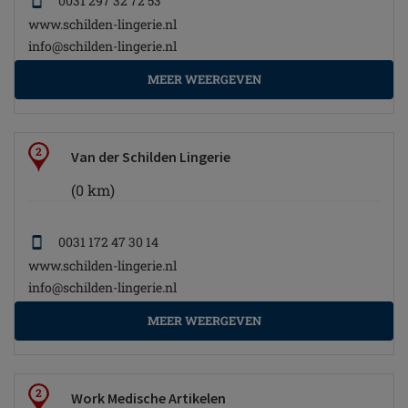
0031 297 32 72 53
www.schilden-lingerie.nl
info@schilden-lingerie.nl
MEER WEERGEVEN
2
Van der Schilden Lingerie
(0 km)
0031 172 47 30 14
www.schilden-lingerie.nl
info@schilden-lingerie.nl
MEER WEERGEVEN
2
Work Medische Artikelen