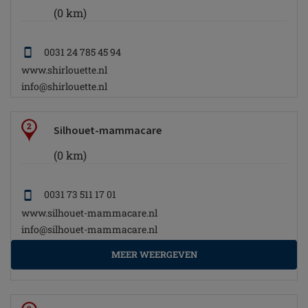
(0 km)
0031 24 785 45 94
www.shirlouette.nl
info@shirlouette.nl
2
Silhouet-mammacare
(0 km)
0031 73 511 17 01
www.silhouet-mammacare.nl
info@silhouet-mammacare.nl
MEER WEERGEVEN