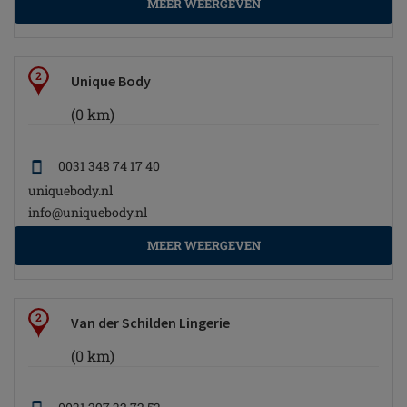
MEER WEERGEVEN
2
Unique Body
(0 km)
0031 348 74 17 40
uniquebody.nl
info@uniquebody.nl
MEER WEERGEVEN
2
Van der Schilden Lingerie
(0 km)