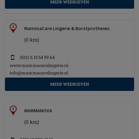
MEER WEERGEVEN
2
MammaCare Lingerie & Borstprotheses
(0 km)
0031 6 15 54 59 64
www.mammacarelingerie.nl
info@mammacarelingerie.nl
MEER WEERGEVEN
2
MAMMANOVA
(0 km)