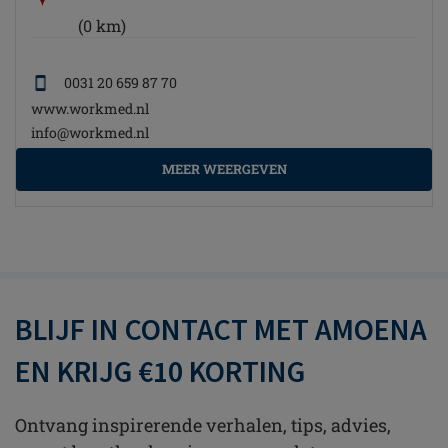
(0 km)
0031 20 659 87 70
www.workmed.nl
info@workmed.nl
MEER WEERGEVEN
BLIJF IN CONTACT MET AMOENA
EN KRIJG €10 KORTING
Ontvang inspirerende verhalen, tips, advies,