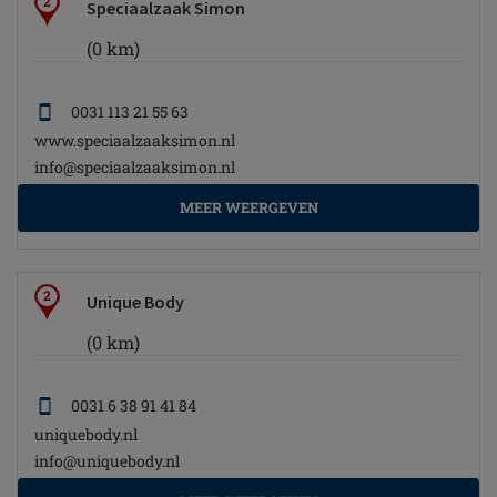
2
Speciaalzaak Simon
(0 km)
0031 113 21 55 63
www.speciaalzaaksimon.nl
info@speciaalzaaksimon.nl
MEER WEERGEVEN
2
Unique Body
(0 km)
0031 6 38 91 41 84
uniquebody.nl
info@uniquebody.nl