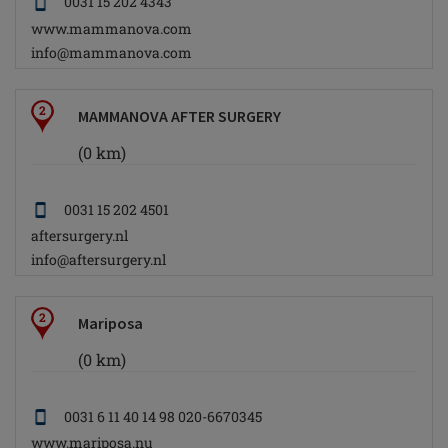
0031 15 202 4343
www.mammanova.com
info@mammanova.com
2
MAMMANOVA AFTER SURGERY
(0 km)
0031 15 202 4501
aftersurgery.nl
info@aftersurgery.nl
2
Mariposa
(0 km)
0031 6 11 40 14 98 020-6670345
www.mariposa.nu