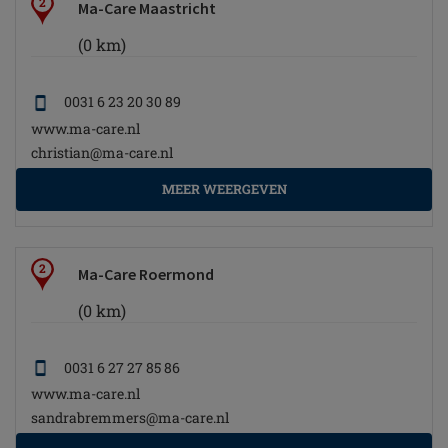
2
Ma-Care Maastricht
(0 km)
0031 6 23 20 30 89
www.ma-care.nl
christian@ma-care.nl
MEER WEERGEVEN
2
Ma-Care Roermond
(0 km)
0031 6 27 27 85 86
www.ma-care.nl
sandrabremmers@ma-care.nl