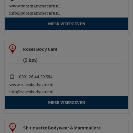
www.puremammacare.nl
info@puremammacare.nl
MEER WEERGEVEN
2
Roses Body Care
(0 km)
0031 26 44 20 584
www.rosesbodycare.nl
info@rosesbodycare.nl
MEER WEERGEVEN
2
Shirlouette Bodywear & MammaCare