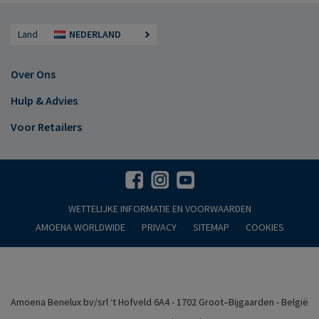
Land
NEDERLAND
Over Ons
Hulp & Advies
Voor Retailers
WETTELIJKE INFORMATIE EN VOORWAARDEN
AMOENA WORLDWIDE
PRIVACY
SITEMAP
COOKIES
Amoena Benelux bv/srl ‘t Hofveld 6A4 - 1702 Groot–Bijgaarden - België