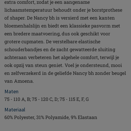
extra comfort, zodat je een aangename
lichaamstemperatuur behoudt onder je borstprothese
of shaper. De Nancy bh is versierd met een kanten
bloemenhalslijn en biedt een klassieke pasvorm met
een bredere maatvoering, dus ook geschikt voor
grotere cupmaten. De verstelbare elastische
schouderbandjes en de zacht gewatteerde sluiting
achteraan verbeteren het algehele comfort, terwijl je
ook opzij van steun geniet. Voel je ondersteund, mooi
en zelfverzekerd in de geliefde Nancy bh zonder beugel
van Amoena.
Maten
75 - 110 A, B; 75 - 120 C, D; 75 - 115 E, F, G
Materiaal
60% Polyester, 31% Polyamide, 9% Elastaan