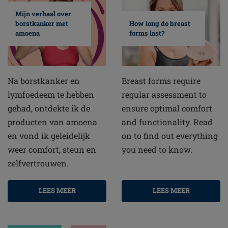
Mijn verhaal over
borstkanker met
How long do breast
amoena
forms last?
Na borstkanker en
Breast forms require
lymfoedeem te hebben
regular assessment to
gehad, ontdekte ik de
ensure optimal comfort
producten van amoena
and functionality. Read
en vond ik geleidelijk
on to find out everything
weer comfort, steun en
you need to know.
zelfvertrouwen.
LEES MEER
LEES MEER