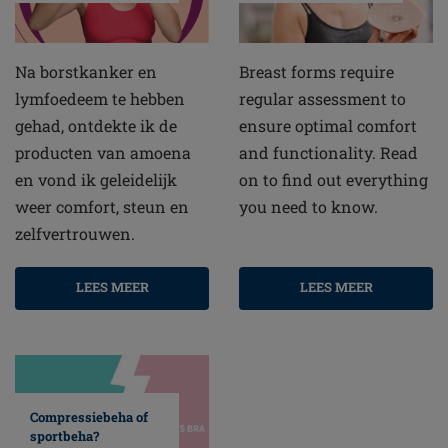
Na borstkanker en
Breast forms require
lymfoedeem te hebben
regular assessment to
gehad, ontdekte ik de
ensure optimal comfort
producten van amoena
and functionality. Read
en vond ik geleidelijk
on to find out everything
weer comfort, steun en
you need to know.
zelfvertrouwen.
LEES MEER
LEES MEER
Compressiebeha of
sportbeha?