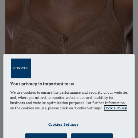
Your privacy is important to us.
We use cookies to ensure the performance and security of our website,
and, where permitted, to monitor website use and usability for
business and website optimization purposes. For further information
on the cookies we use, please click on "Cookie Settings".
Cookie Policy
Cookies Settings