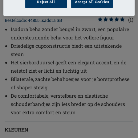
Reject All
Accept All Cookies
1
/
3
(1)
Bestelcode: 44855 Isadora SB
Isadora beha zonder beugel in zwart, een populaire
ondersteunende beha voor het vollere figuur
Driedelige cupconstructie biedt een uitstekende
steun
Het sierborduursel geeft een elegant accent, en de
netstof ziet er licht en luchtig uit
Bilaterale, zachte behahoesjes voor je borstprothese
of shaper stevig
De comfortabele, verstelbare en elastische
schouderbandjes zijn iets breder op de schouders
voor extra comfort en steun
KLEUREN