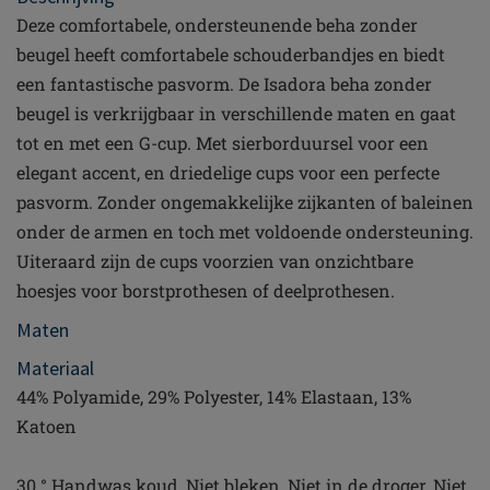
Deze comfortabele, ondersteunende beha zonder
beugel heeft comfortabele schouderbandjes en biedt
een fantastische pasvorm. De Isadora beha zonder
beugel is verkrijgbaar in verschillende maten en gaat
tot en met een G-cup. Met sierborduursel voor een
elegant accent, en driedelige cups voor een perfecte
pasvorm. Zonder ongemakkelijke zijkanten of baleinen
onder de armen en toch met voldoende ondersteuning.
Uiteraard zijn de cups voorzien van onzichtbare
hoesjes voor borstprothesen of deelprothesen.
Maten
Materiaal
44% Polyamide, 29% Polyester, 14% Elastaan, 13%
Katoen
30 ° Handwas koud, Niet bleken, Niet in de droger, Niet