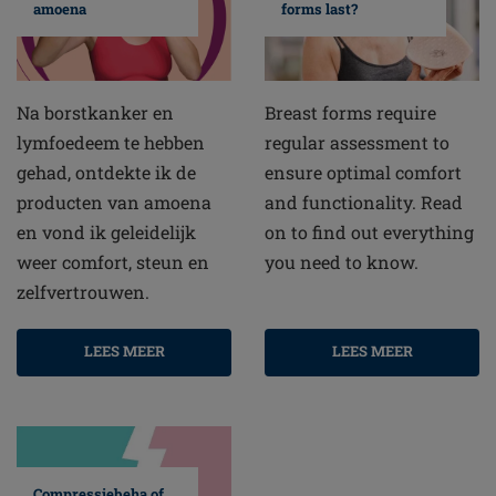
amoena
forms last?
Na borstkanker en
Breast forms require
lymfoedeem te hebben
regular assessment to
gehad, ontdekte ik de
ensure optimal comfort
producten van amoena
and functionality. Read
en vond ik geleidelijk
on to find out everything
weer comfort, steun en
you need to know.
zelfvertrouwen.
LEES MEER
LEES MEER
Compressiebeha of