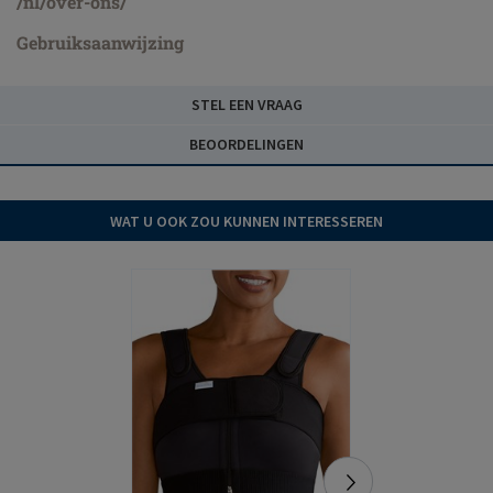
/nl/over-ons/
Gebruiksaanwijzing
STEL EEN VRAAG
BEOORDELINGEN
WAT U OOK ZOU KUNNEN INTERESSEREN