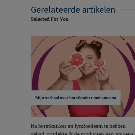
Gerelateerde artikelen
Selected For You
Mijn verhaal over borstkanker met amoena
Na borstkanker en lymfoedeem te hebben
gehad, ontdekte ik de producten van amoena