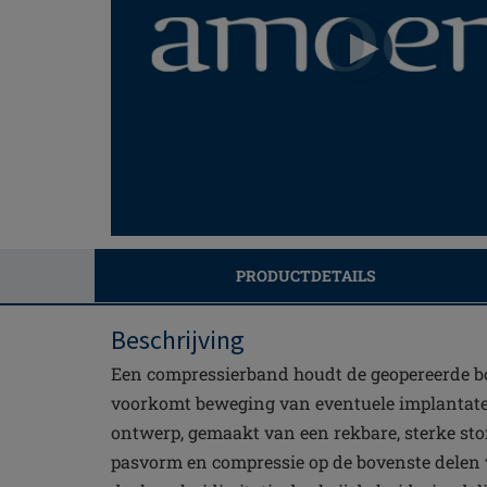
PRODUCTDETAILS
Beschrijving
Een compressierband houdt de geopereerde bo
voorkomt beweging van eventuele implantat
ontwerp, gemaakt van een rekbare, sterke stof
pasvorm en compressie op de bovenste delen 