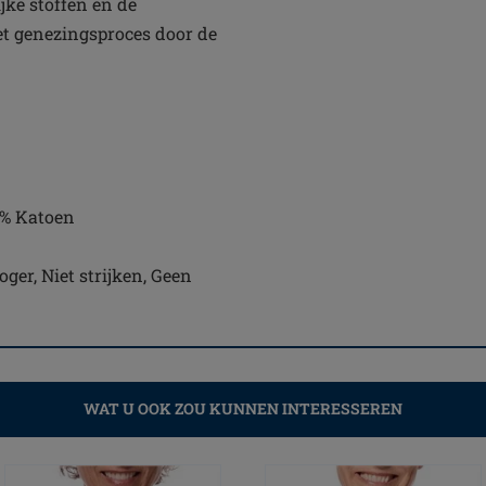
jke stoffen en de
et genezingsproces door de
1% Katoen
ger, Niet strijken, Geen
WAT U OOK ZOU KUNNEN INTERESSEREN