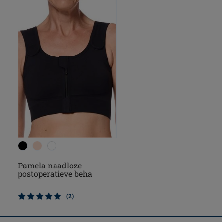
Pamela naadloze
postoperatieve beha
(2)