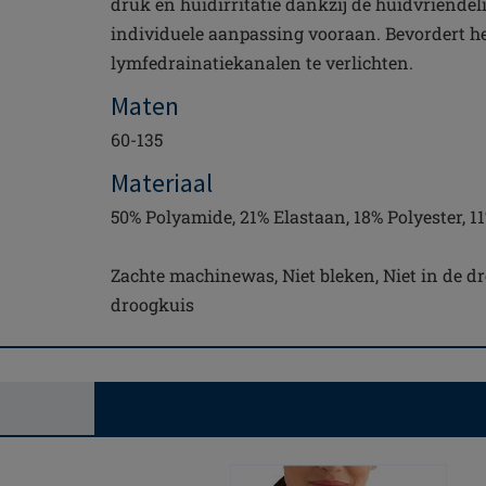
druk en huidirritatie dankzij de huidvriendeli
individuele aanpassing vooraan. Bevordert h
lymfedrainatiekanalen te verlichten.
Maten
60-135
Materiaal
50% Polyamide, 21% Elastaan, 18% Polyester, 1
Zachte machinewas, Niet bleken, Niet in de dro
droogkuis