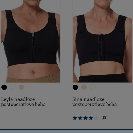
Leyla naadloze
Sina naadloze
postoperatieve beha
postoperatieve beha
(3)