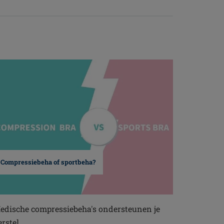
Compressiebeha of sportbeha?
edische compressiebeha's ondersteunen je
erstel