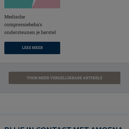
Medische
compressiebeha's
ondersteunen je herstel
LEES MEER
TOON MEER VERGELIJKBARE ARTIKELS