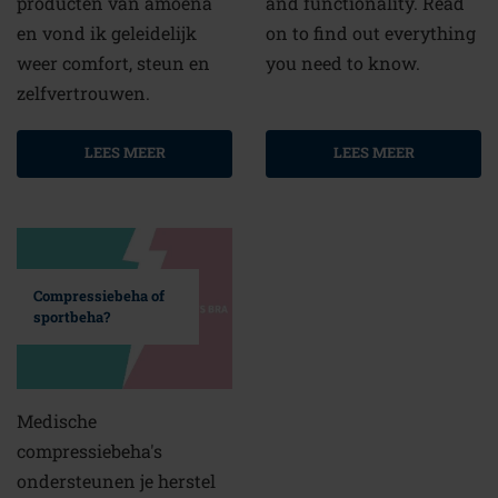
producten van amoena
and functionality. Read
en vond ik geleidelijk
on to find out everything
weer comfort, steun en
you need to know.
zelfvertrouwen.
LEES MEER
LEES MEER
Compressiebeha of
sportbeha?
Medische
compressiebeha's
ondersteunen je herstel