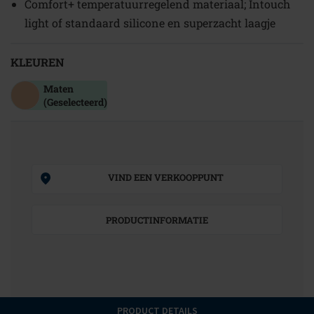
Comfort+ temperatuurregelend materiaal; Intouch
light of standaard silicone en superzacht laagje
KLEUREN
Maten
(Geselecteerd)
VIND EEN VERKOOPPUNT
PRODUCTINFORMATIE
PRODUCT DETAILS