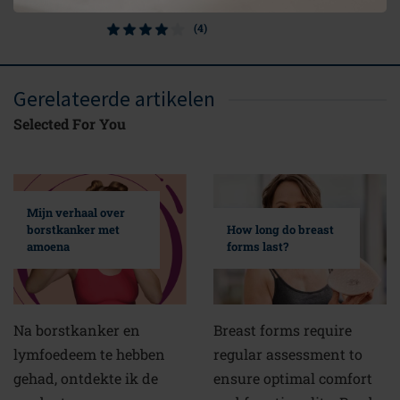
(4)
Gerelateerde artikelen
Selected For You
Mijn verhaal over
borstkanker met
How long do breast
amoena
forms last?
Na borstkanker en
Breast forms require
lymfoedeem te hebben
regular assessment to
gehad, ontdekte ik de
ensure optimal comfort