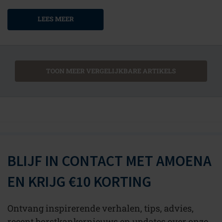
LEES MEER
TOON MEER VERGELIJKBARE ARTIKELS
BLIJF IN CONTACT MET AMOENA
EN KRIJG €10 KORTING
Ontvang inspirerende verhalen, tips, advies,
recent borstkankernieuws en updates over onze