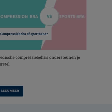
Compressiebeha of sportbeha?
edische compressiebeha's ondersteunen je
erstel
LEES MEER