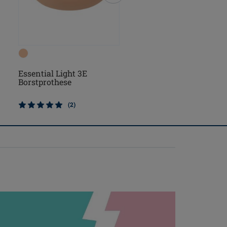
Essential Light 3E
Natura Cosmetic 3E
Borstprothese
Borstprothese
(2)
(2)