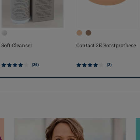
Soft Cleanser
Contact 3E Borstprothese
(26)
(2)