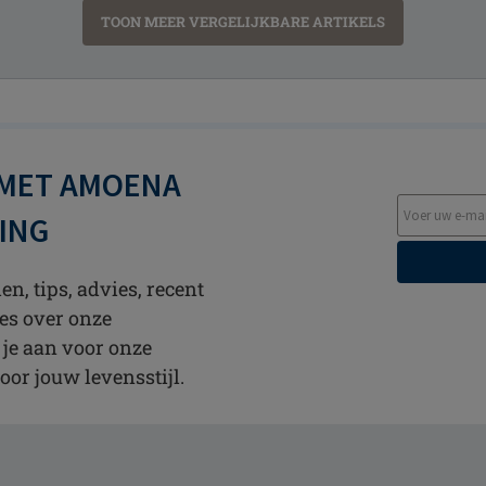
TOON MEER VERGELIJKBARE ARTIKELS
 MET AMOENA
TING
n, tips, advies, recent
es over onze
 je aan voor onze
oor jouw levensstijl.