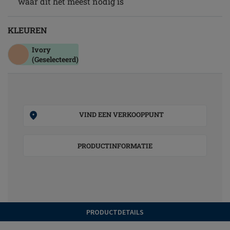
waar dit het meest nodig is
KLEUREN
Ivory
(Geselecteerd)
VIND EEN VERKOOPPUNT
PRODUCTINFORMATIE
PRODUCTDETAILS