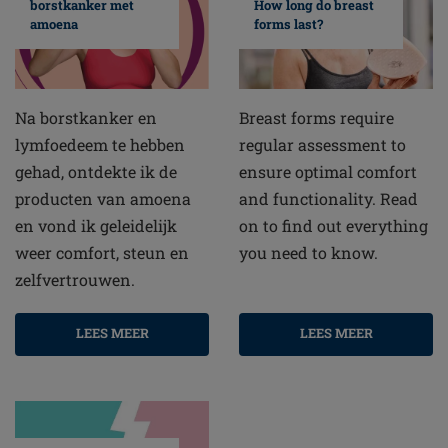
borstkanker met
How long do breast
amoena
forms last?
Na borstkanker en
Breast forms require
lymfoedeem te hebben
regular assessment to
gehad, ontdekte ik de
ensure optimal comfort
producten van amoena
and functionality. Read
en vond ik geleidelijk
on to find out everything
weer comfort, steun en
you need to know.
zelfvertrouwen.
LEES MEER
LEES MEER