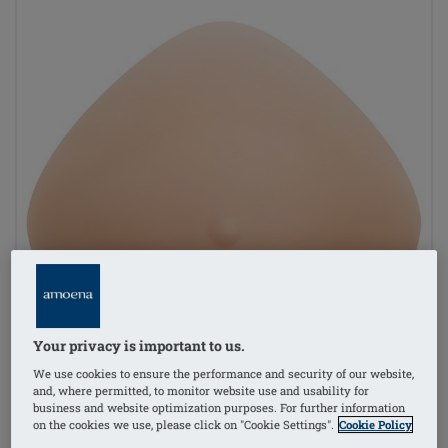
Your privacy is important to us.
We use cookies to ensure the performance and security of our website,
and, where permitted, to monitor website use and usability for
business and website optimization purposes. For further information
on the cookies we use, please click on "Cookie Settings".
Cookie Policy