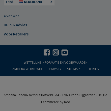
Land
NEDERLAND
Over Ons
Hulp & Advies
Voor Retailers
WETTELIJKE INFORMATIE EN VOORWAARDEN
AMOENA WORLDWIDE
PRIVACY
SITEMAP
COOKIES
Amoena Benelux bv/srl ‘t Hofveld 6A4 - 1702 Groot–Bijgaarden - België
Ecommerce by Red