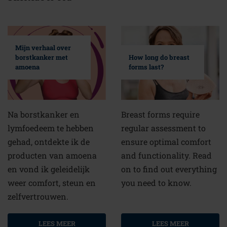
Mijn verhaal over
borstkanker met
How long do breast
amoena
forms last?
Na borstkanker en
Breast forms require
lymfoedeem te hebben
regular assessment to
gehad, ontdekte ik de
ensure optimal comfort
producten van amoena
and functionality. Read
en vond ik geleidelijk
on to find out everything
weer comfort, steun en
you need to know.
zelfvertrouwen.
LEES MEER
LEES MEER