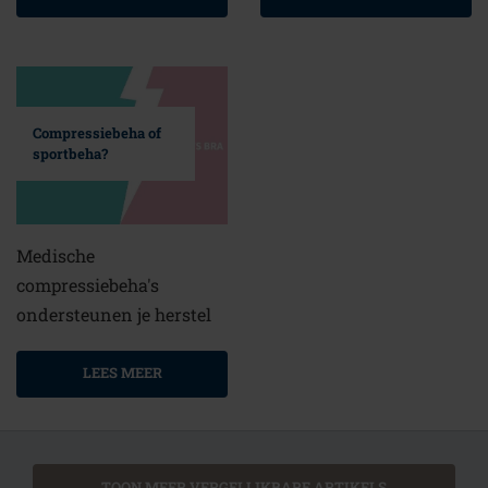
Compressiebeha of
sportbeha?
Medische
compressiebeha's
ondersteunen je herstel
LEES MEER
TOON MEER VERGELIJKBARE ARTIKELS