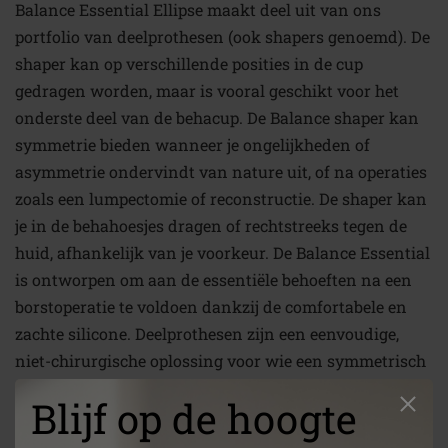
Balance Essential Ellipse maakt deel uit van ons
portfolio van deelprothesen (ook shapers genoemd). De
shaper kan op verschillende posities in de cup
gedragen worden, maar is vooral geschikt voor het
onderste deel van de behacup. De Balance shaper kan
symmetrie bieden wanneer je ongelijkheden of
asymmetrie ondervindt van nature uit, of na operaties
zoals een lumpectomie of reconstructie. De shaper kan
je in de behahoesjes dragen of rechtstreeks tegen de
huid, afhankelijk van je voorkeur. De Balance Essential
is ontworpen om aan de essentiële behoeften na een
borstoperatie te voldoen dankzij de comfortabele en
zachte silicone. Deelprothesen zijn een eenvoudige,
niet-chirurgische oplossing voor wie een symmetrisch
silhouet zoekt.
Blijf op de hoogte
Maten