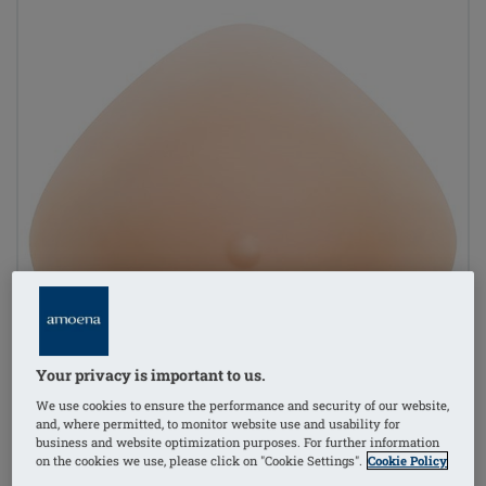
Your privacy is important to us.
We use cookies to ensure the performance and security of our website,
and, where permitted, to monitor website use and usability for
business and website optimization purposes. For further information
on the cookies we use, please click on "Cookie Settings".
Cookie Policy