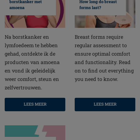
borstkanker met
How long do breast
amoena
forms last?
Na borstkanker en
Breast forms require
lymfoedeem te hebben
regular assessment to
gehad, ontdekte ik de
ensure optimal comfort
producten van amoena
and functionality. Read
en vond ik geleidelijk
on to find out everything
weer comfort, steun en
you need to know.
zelfvertrouwen.
LEES MEER
LEES MEER