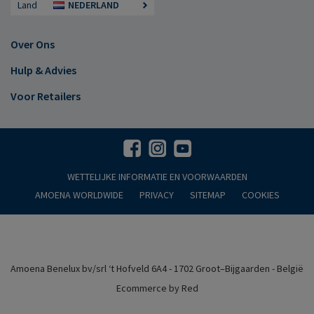
Land
NEDERLAND
Over Ons
Hulp & Advies
Voor Retailers
WETTELIJKE INFORMATIE EN VOORWAARDEN
AMOENA WORLDWIDE
PRIVACY
SITEMAP
COOKIES
Amoena Benelux bv/srl ‘t Hofveld 6A4 - 1702 Groot–Bijgaarden - België
Ecommerce by Red