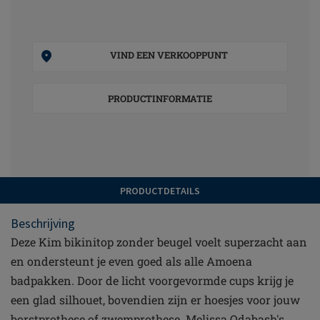
VIND EEN VERKOOPPUNT
PRODUCTINFORMATIE
PRODUCTDETAILS
Beschrijving
Deze Kim bikinitop zonder beugel voelt superzacht aan
en ondersteunt je even goed als alle Amoena
badpakken. Door de licht voorgevormde cups krijg je
een glad silhouet, bovendien zijn er hoesjes voor jouw
borstprothese of zwemprothese. Melissa Odabash's