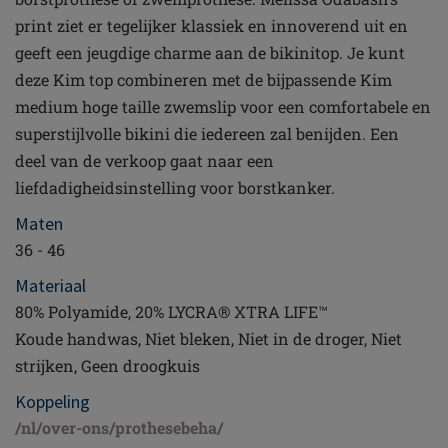
print ziet er tegelijker klassiek en innoverend uit en
geeft een jeugdige charme aan de bikinitop. Je kunt
deze Kim top combineren met de bijpassende Kim
medium hoge taille zwemslip voor een comfortabele en
superstijlvolle bikini die iedereen zal benijden. Een
deel van de verkoop gaat naar een
liefdadigheidsinstelling voor borstkanker.
Maten
36 - 46
Materiaal
80% Polyamide, 20% LYCRA® XTRA LIFE™
Koude handwas, Niet bleken, Niet in de droger, Niet
strijken, Geen droogkuis
Koppeling
/nl/over-ons/prothesebeha/