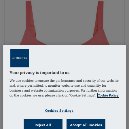
Your privacy is important to us.
We use cookies to ensure the performance and security of our website,
and, where permitted, to monitor website use and usability for
business and website optimization purposes. For further information
on the cookies we use, please click on "Cookie Settings".
Cookie Policy
Cookies Settings
Reject All
Accept All Cookies