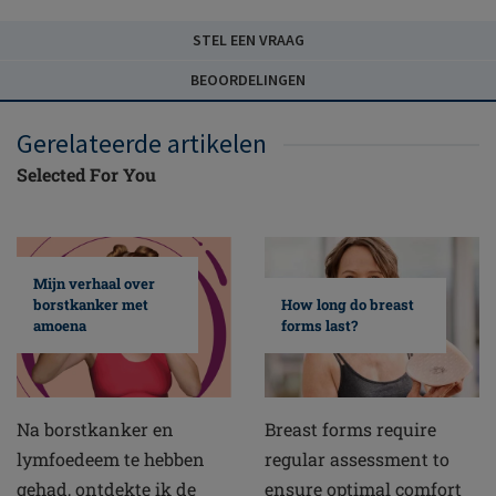
STEL EEN VRAAG
BEOORDELINGEN
Gerelateerde artikelen
Selected For You
Mijn verhaal over
borstkanker met
How long do breast
amoena
forms last?
Na borstkanker en
Breast forms require
lymfoedeem te hebben
regular assessment to
gehad, ontdekte ik de
ensure optimal comfort