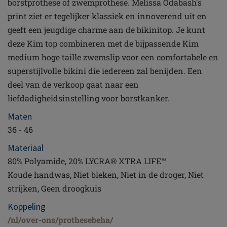
borstprothese of zwemprothese. Melissa Odabash's
print ziet er tegelijker klassiek en innoverend uit en
geeft een jeugdige charme aan de bikinitop. Je kunt
deze Kim top combineren met de bijpassende Kim
medium hoge taille zwemslip voor een comfortabele en
superstijlvolle bikini die iedereen zal benijden. Een
deel van de verkoop gaat naar een
liefdadigheidsinstelling voor borstkanker.
Maten
36 - 46
Materiaal
80% Polyamide, 20% LYCRA® XTRA LIFE™
Koude handwas, Niet bleken, Niet in de droger, Niet
strijken, Geen droogkuis
Koppeling
/nl/over-ons/prothesebeha/