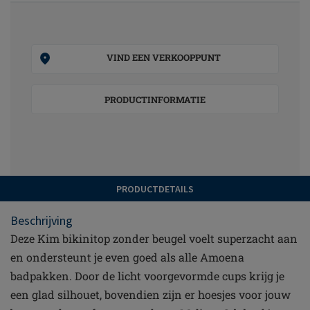
VIND EEN VERKOOPPUNT
PRODUCTINFORMATIE
PRODUCTDETAILS
Beschrijving
Deze Kim bikinitop zonder beugel voelt superzacht aan
en ondersteunt je even goed als alle Amoena
badpakken. Door de licht voorgevormde cups krijg je
een glad silhouet, bovendien zijn er hoesjes voor jouw