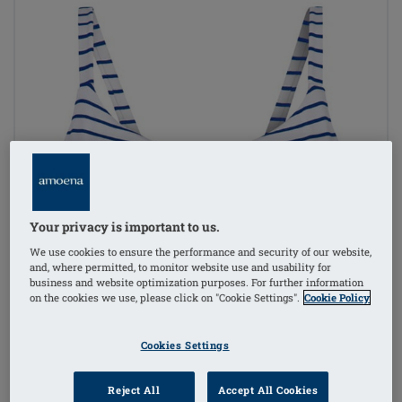
Your privacy is important to us.
We use cookies to ensure the performance and security of our website,
and, where permitted, to monitor website use and usability for
business and website optimization purposes. For further information
on the cookies we use, please click on "Cookie Settings".
Cookie Policy
Cookies Settings
Reject All
Accept All Cookies