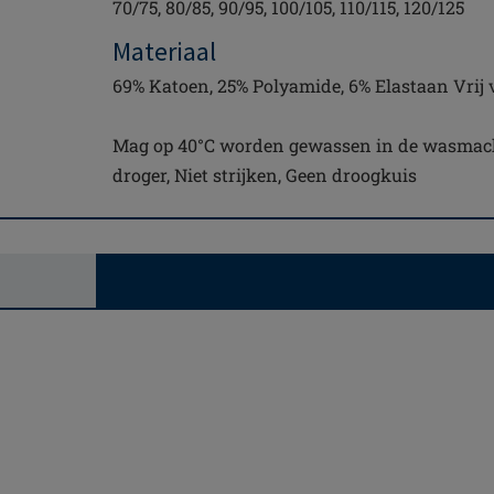
70/75, 80/85, 90/95, 100/105, 110/115, 120/125
Materiaal
69% Katoen, 25% Polyamide, 6% Elastaan Vrij v
Mag op 40°C worden gewassen in de wasmachin
droger, Niet strijken, Geen droogkuis