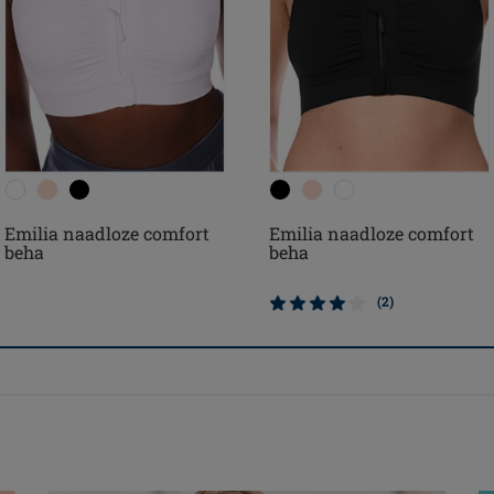
Emilia naadloze comfort
Emilia naadloze comfort
beha
beha
(2)