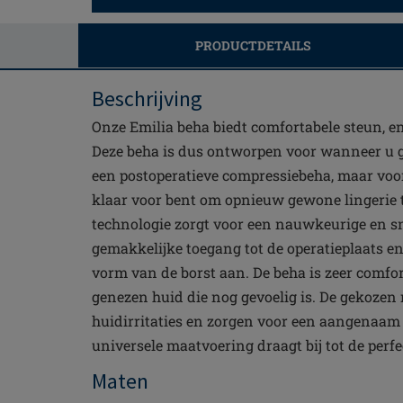
PRODUCTDETAILS
Beschrijving
Onze Emilia beha biedt comfortabele steun, e
Deze beha is dus ontworpen voor wanneer u 
een postoperatieve compressiebeha, maar voord
klaar voor bent om opnieuw gewone lingerie 
technologie zorgt voor een nauwkeurige en sne
gemakkelijke toegang tot de operatieplaats en
vorm van de borst aan. De beha is zeer comfor
genezen huid die nog gevoelig is. De gekoze
huidirritaties en zorgen voor een aangenaam
universele maatvoering draagt bij tot de perf
Maten