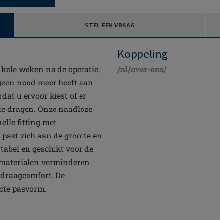
STEL EEN VRAAG
Koppeling
nkele weken na de operatie.
/nl/over-ons/
geen nood meer heeft aan
at u ervoor kiest of er
te dragen. Onze naadloze
lle fitting met
 past zich aan de grootte en
tabel en geschikt voor de
n materialen verminderen
 draagcomfort. De
ecte pasvorm.