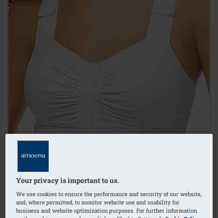
Your privacy is important to us.
We use cookies to ensure the performance and security of our website,
and, where permitted, to monitor website use and usability for
1
/
2
business and website optimization purposes. For further information