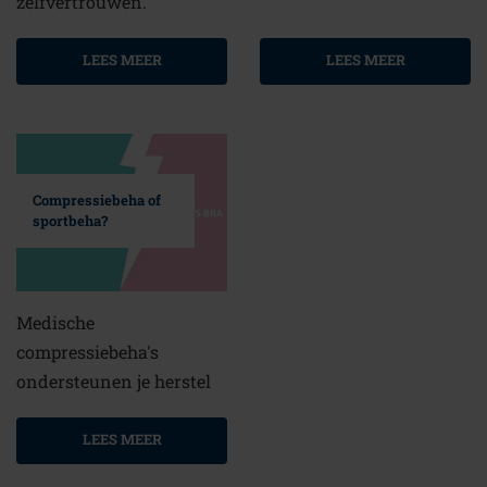
zelfvertrouwen.
LEES MEER
LEES MEER
Compressiebeha of
sportbeha?
Medische
compressiebeha's
ondersteunen je herstel
LEES MEER