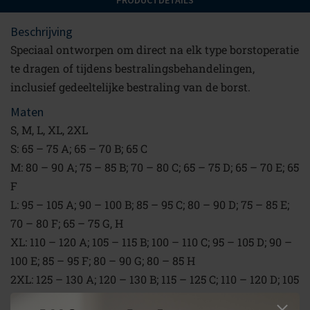
PRODUCTDETAILS
Beschrijving
Speciaal ontworpen om direct na elk type borstoperatie
te dragen of tijdens bestralingsbehandelingen,
inclusief gedeeltelijke bestraling van de borst.
Maten
S, M, L, XL, 2XL
S: 65 – 75 A; 65 – 70 B; 65 C
M: 80 – 90 A; 75 – 85 B; 70 – 80 C; 65 – 75 D; 65 – 70 E; 65
F
L: 95 – 105 A; 90 – 100 B; 85 – 95 C; 80 – 90 D; 75 – 85 E;
70 – 80 F; 65 – 75 G, H
XL: 110 – 120 A; 105 – 115 B; 100 – 110 C; 95 – 105 D; 90 –
100 E; 85 – 95 F; 80 – 90 G; 80 – 85 H
2XL: 125 – 130 A; 120 – 130 B; 115 – 125 C; 110 – 120 D; 105
– 115 E; 100 – 110 F; 95 – 105 G; 90 – 100 H