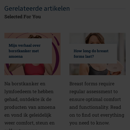
Gerelateerde artikelen
Selected For You
Mijn verhaal over
borstkanker met
How long do breast
amoena
forms last?
Na borstkanker en
Breast forms require
lymfoedeem te hebben
regular assessment to
gehad, ontdekte ik de
ensure optimal comfort
producten van amoena
and functionality. Read
en vond ik geleidelijk
on to find out everything
weer comfort, steun en
you need to know.