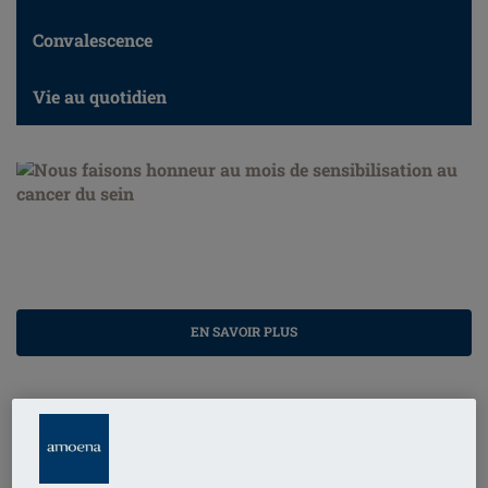
Convalescence
Vie au quotidien
Nous faisons honneur au mois de sensibilisation au
cancer du sein
EN SAVOIR PLUS