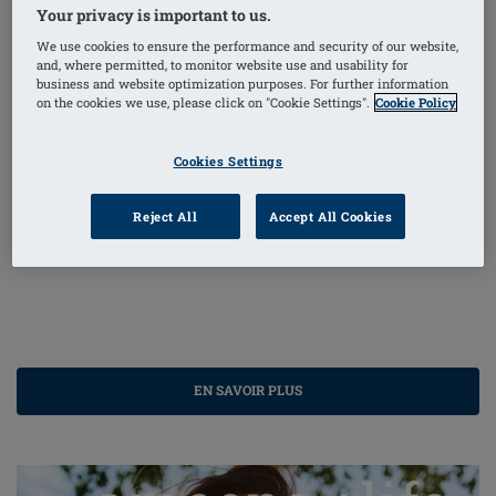
Your privacy is important to us.
We use cookies to ensure the performance and security of our website,
and, where permitted, to monitor website use and usability for
business and website optimization purposes. For further information
on the cookies we use, please click on "Cookie Settings".
Cookie Policy
Cookies Settings
L’autopalpation, un geste qui sauve des vies
Reject All
Accept All Cookies
EN SAVOIR PLUS