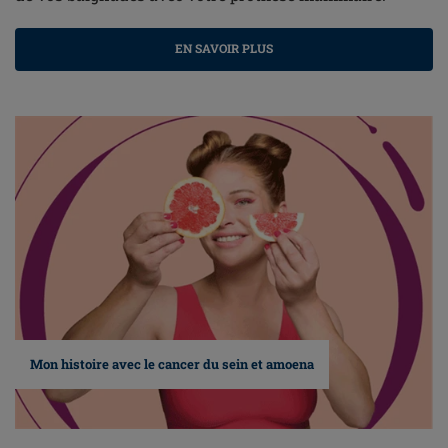
EN SAVOIR PLUS
Mon histoire avec le cancer du sein et amoena