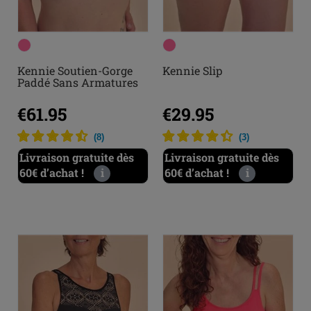
Kennie Soutien-Gorge
Kennie Slip
Paddé Sans Armatures
€61.95
€29.95
(
8
)
(
3
)
Livraison gratuite dès
Livraison gratuite dès
60€ d’achat !
i
60€ d’achat !
i