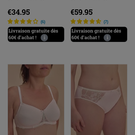
€34.95
€59.95
(
6
)
(
7
)
Livraison gratuite dès
Livraison gratuite dès
60€ d’achat !
i
60€ d’achat !
i