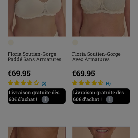
Floria Soutien-Gorge
Floria Soutien-Gorge
Paddé Sans Armatures
Avec Armatures
€69.95
€69.95
(
5
)
(
4
)
Livraison gratuite dès
Livraison gratuite dès
60€ d’achat !
i
60€ d’achat !
i