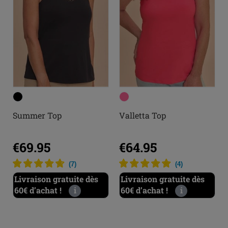
Summer Top
Valletta Top
€69.95
€64.95
(
7
)
(
4
)
Livraison gratuite dès
Livraison gratuite dès
60€ d’achat !
i
60€ d’achat !
i