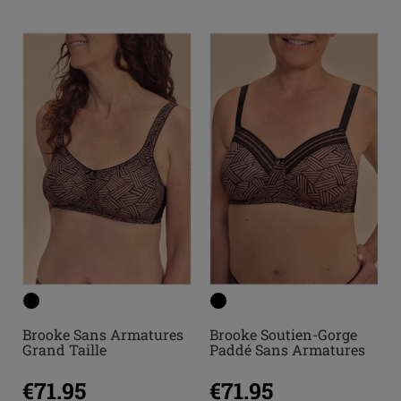
Brooke Sans Armatures
Brooke Soutien-Gorge
Grand Taille
Paddé Sans Armatures
€71.95
€71.95