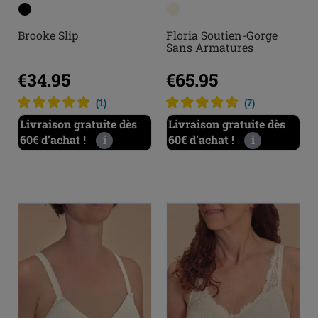
Brooke Slip
Floria Soutien-Gorge
Sans Armatures
€34.95
€65.95
(
1
)
(
7
)
Livraison gratuite dès
Livraison gratuite dès
60€ d’achat !
i
60€ d’achat !
i