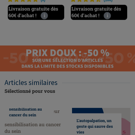
Livraison gratuite dès
Livraison gratuite dès
60€ d’achat !
i
60€ d’achat !
i
Articles similaires
Sélectionné pour vous
Nous faisons
honneur au mois de
sensibilisation au
cancer du sein
L’autopalpation, un
geste qui sauve des
vies