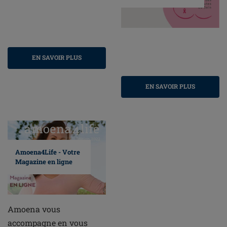
EN SAVOIR PLUS
EN SAVOIR PLUS
Amoena4Life - Votre
Magazine en ligne
Amoena vous
accompagne en vous