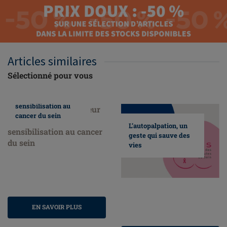
Articles similaires
Sélectionné pour vous
Nous faisons
honneur au mois de
sensibilisation au
cancer du sein
L’autopalpation, un
geste qui sauve des
vies
EN SAVOIR PLUS