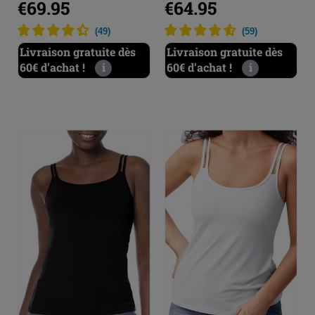
€69.95
€64.95
(
49
)
(
59
)
Livraison gratuite dès
Livraison gratuite dès
60€ d’achat !
i
60€ d’achat !
i