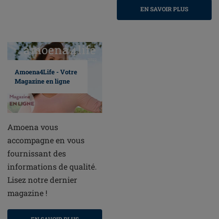
EN SAVOIR PLUS
Amoena4Life - Votre
Magazine en ligne
Amoena vous
accompagne en vous
fournissant des
informations de qualité.
Lisez notre dernier
magazine !
EN SAVOIR PLUS