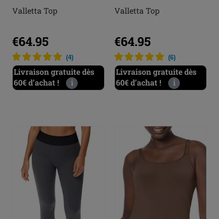
Valletta Top
Valletta Top
€64.95
€64.95
(
4
)
(
6
)
Livraison gratuite dès
Livraison gratuite dès
60€ d’achat !
i
60€ d’achat !
i