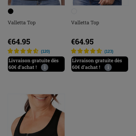
Valletta Top
Valletta Top
€64.95
€64.95
(
123
)
(
120
)
Livraison gratuite dès
Livraison gratuite dès
60€ d’achat !
i
60€ d’achat !
i