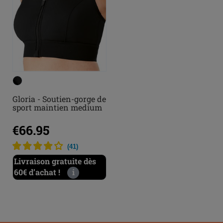
Gloria - Soutien-gorge de
sport maintien medium
€66.95
(
41
)
Livraison gratuite dès
60€ d’achat !
i