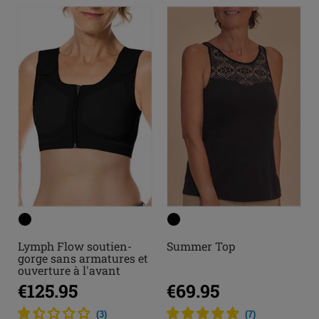
Lymph Flow soutien-
Summer Top
gorge sans armatures et
ouverture à l'avant
€125.95
€69.95
(
3
)
(
7
)