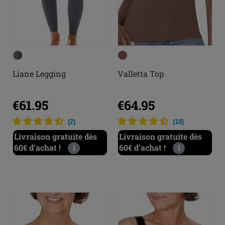
Liane Legging
Valletta Top
€61.95
€64.95
(
2
)
(
18
)
Livraison gratuite dès
Livraison gratuite dès
60€ d’achat !
i
60€ d’achat !
i