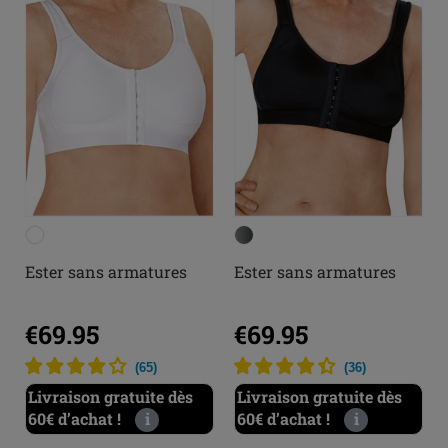
Ester sans armatures
Ester sans armatures
€69.95
€69.95
(
65
)
(
36
)
Livraison gratuite dès
Livraison gratuite dès
60€ d’achat !
i
60€ d’achat !
i