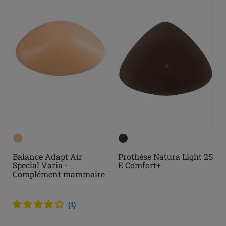
Balance Adapt Air
Prothèse Natura Light 2S
Special Varia -
E Comfort+
Complément mammaire
ajustable et
personnalisable
(
1
)