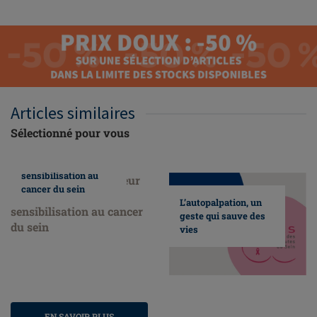
Articles similaires
Sélectionné pour vous
Nous faisons
honneur au mois de
sensibilisation au
cancer du sein
L’autopalpation, un
geste qui sauve des
vies
EN SAVOIR PLUS