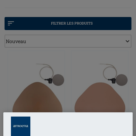
remarquera que vous portez une prothèse mammaire.
Retrouvez les avis de nos ambassadrices en cliquant
sur ce lien
FILTRER LES PRODUITS