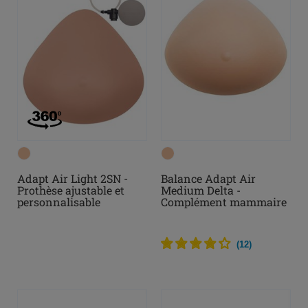
Adapt Air Light 2SN -
Balance Adapt Air
Prothèse ajustable et
Medium Delta -
personnalisable
Complément mammaire
ajustable et
personnalisable
(
12
)