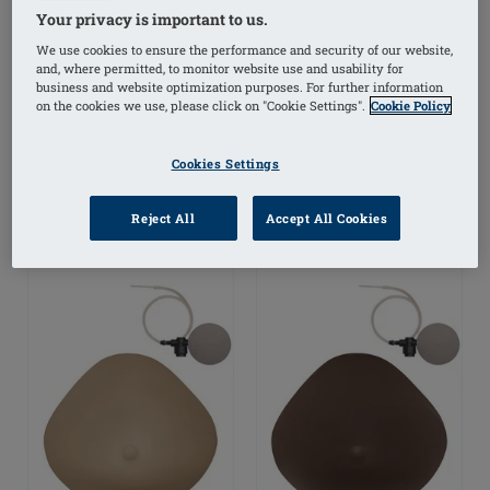
Your privacy is important to us.
We use cookies to ensure the performance and security of our website,
Adapt Air Contact Light
Adapt Air Xtra Light 1SN
and, where permitted, to monitor website use and usability for
2SN - Prothèse ajustable
- Prothèse ajustable et
business and website optimization purposes. For further information
et personnalisable
personnalisable
on the cookies we use, please click on "Cookie Settings".
Cookie Policy
Cookies Settings
Reject All
Accept All Cookies