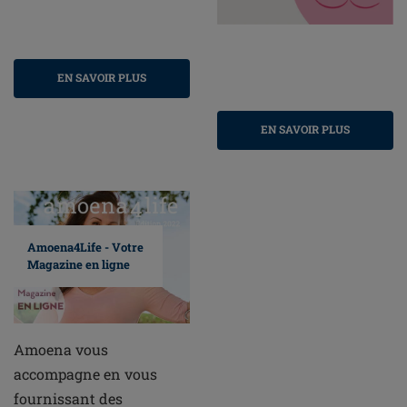
EN SAVOIR PLUS
EN SAVOIR PLUS
Amoena4Life - Votre
Magazine en ligne
Amoena vous
accompagne en vous
fournissant des