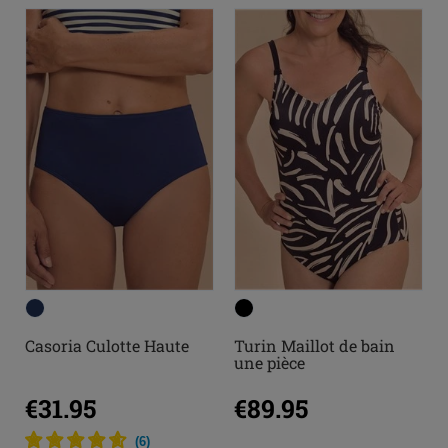
Casoria Culotte Haute
Turin Maillot de bain
une pièce
€31.95
€89.95
(
6
)