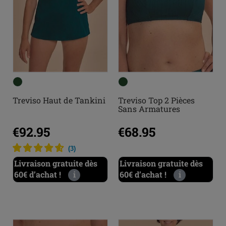
Treviso Haut de Tankini
Treviso Top 2 Pièces
Sans Armatures
€92.95
€68.95
(
3
)
Livraison gratuite dès
Livraison gratuite dès
60€ d’achat !
i
60€ d’achat !
i