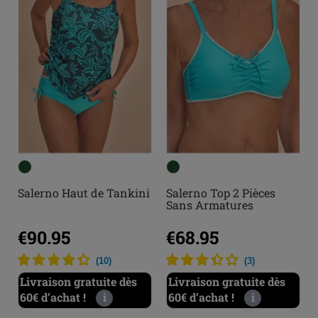
Salerno Haut de Tankini
Salerno Top 2 Pièces
Sans Armatures
€90.95
€68.95
(
10
)
(
3
)
Livraison gratuite dès
Livraison gratuite dès
60€ d’achat !
i
60€ d’achat !
i