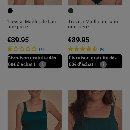
Treviso Maillot de bain
Treviso Maillot de bain
une pièce
une pièce
€89.95
€89.95
(
1
)
(
6
)
Livraison gratuite dès
Livraison gratuite dès
60€ d’achat !
i
60€ d’achat !
i