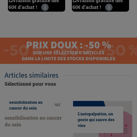
Livraison gratuite dès
Livraison gratuite dès
60€ d’achat !
i
60€ d’achat !
i
Articles similaires
Sélectionné pour vous
Nous faisons
honneur au mois de
sensibilisation au
cancer du sein
L’autopalpation, un
geste qui sauve des
vies