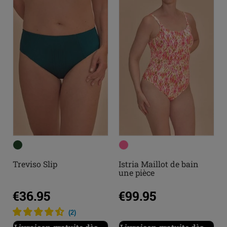
Treviso Slip
Istria Maillot de bain
une pièce
€36.95
€99.95
(
2
)