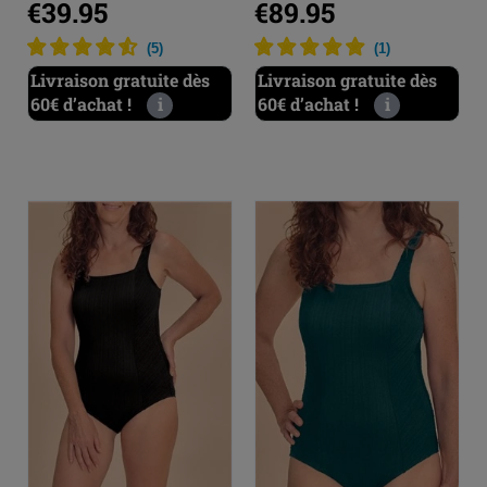
€39.95
€89.95
(
5
)
(
1
)
Livraison gratuite dès
Livraison gratuite dès
60€ d’achat !
i
60€ d’achat !
i