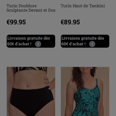
Turin Doublure
Turin Haut de Tankini
Sculptante Devant et Dos
€99.95
€89.95
Livraison gratuite dès
Livraison gratuite dès
60€ d’achat !
i
60€ d’achat !
i