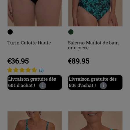
Turin Culotte Haute
Salerno Maillot de bain
une pièce
€36.95
€89.95
(
3
)
Livraison gratuite dès
Livraison gratuite dès
60€ d’achat !
i
60€ d’achat !
i