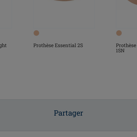
ght
Prothèse Essential 2S
Prothèse 
1SN
Partager