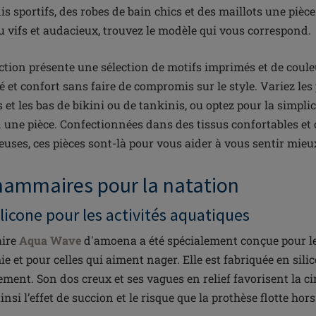
is sportifs, des robes de bain chics et des maillots une pièce.
u vifs et audacieux, trouvez le modèle qui vous correspond.
ection présente une sélection de motifs imprimés et de coul
té et confort sans faire de compromis sur le style. Variez les 
et les bas de bikini ou de tankinis, ou optez pour la simpli
n une pièce. Confectionnées dans des tissus confortables et
teuses, ces pièces sont-là pour vous aider à vous sentir mieu
ammaires pour la natation
licone pour les activités aquatiques
aire
Aqua Wave
d'amoena a été spécialement conçue pour le
 et pour celles qui aiment nager. Elle est fabriquée en silic
ement. Son dos creux et ses vagues en relief favorisent la cir
insi l’effet de succion et le risque que la prothèse flotte hor