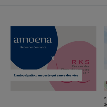
L’autopalpation, un geste qui sauve des vies
A
d