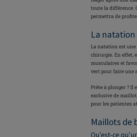
toute la différence.
permettra de profite
La natation
La natation est une 
chirurgie. En effet,
musculaires et favor
vert pour faire une 
Prête à plonger ? Il
exclusive de maillo
pour les patientes a
Maillots de
Qu'est-ce qu'u