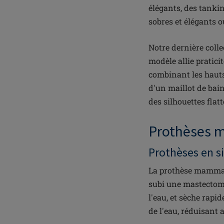
élégants, des tankin
sobres et élégants o
Notre dernière coll
modèle allie pratici
combinant les hauts 
d'un maillot de bai
des silhouettes flat
Prothèses m
Prothèses en si
La prothèse mamm
subi une mastectomie
l'eau, et sèche rapid
de l'eau, réduisant a