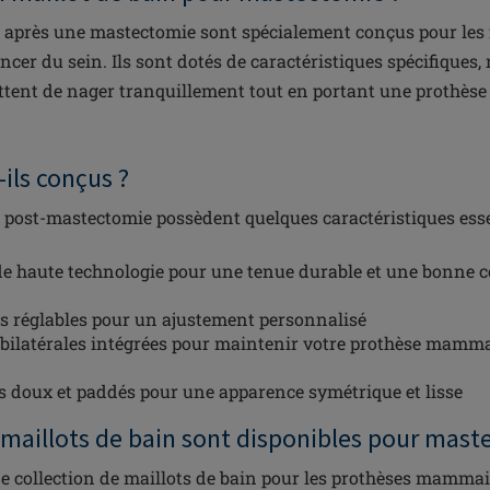
n après une mastectomie sont spécialement conçus pour le
cer du sein. Ils sont dotés de caractéristiques spécifiques, 
ttent de nager tranquillement tout en portant une prothè
ls conçus ?
n post-mastectomie possèdent quelques caractéristiques essen
de haute technologie pour une tenue durable et une bonne c
es réglables pour un ajustement personnalisé
bilatérales intégrées pour maintenir votre prothèse mamma
 doux et paddés pour une apparence symétrique et lisse
 maillots de bain sont disponibles pour mast
collection de maillots de bain pour les prothèses mammair