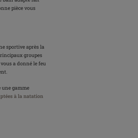
bonne pièce vous
ne sportive après la
 principaux groupes
n vous a donné le feu
ent.
e une gamme
tées à la natation