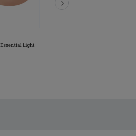
Essential Light
Prothèse Essential 3S