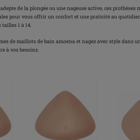
adepte de la plongée ou une nageuse active, ces prothèses
ales pour vous offrir un confort et une praticité au quotidien
tailles 1 à 14.
es de maillots de bain amoena et nagez avec style dans u
re à vos besoins.