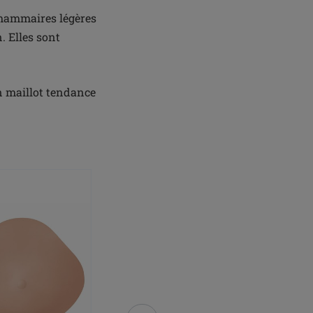
 mammaires légères
. Elles sont
n maillot tendance