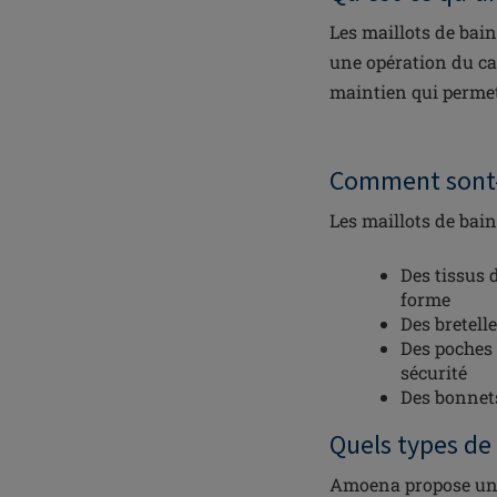
Les maillots de bai
une opération du can
maintien qui perme
Comment sont-i
Les maillots de bai
Des tissus 
forme
Des bretell
Des poches 
sécurité
Des bonnets
Quels types de
Amoena propose une 