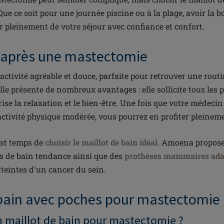
 Que ce soit pour une journée piscine ou à la plage, avoir la 
r pleinement de votre séjour avec confiance et confort.
 après une mastectomie
activité agréable et douce, parfaite pour retrouver une routi
 elle présente de nombreux avantages : elle sollicite tous les
ise la relaxation et le bien-être. Une fois que votre médeci
activité physique modérée, vous pourrez en profiter pleinem
 est temps de
choisir le maillot de bain idéal
. Amoena propos
ts de bain tendance ainsi que des
prothèses mammaires adap
tteintes d'un cancer du sein.
 bain avec poches pour mastectomie
n maillot de bain pour mastectomie ?