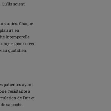
 Qu’ils soient
eurs unies. Chaque
plaisirs en
cité intemporelle
 conçues pour créer
x au quotidien.
s patientes ayant
one, résistante à
culation de l'air et
s de sa poche.