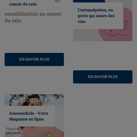
cancer du sein
L’autopalpation, un
geste qui sauve des
vies
EN SAVOIR PLUS
EN SAVOIR PLUS
Amoena4Life - Votre
Magazine en ligne